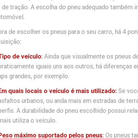
a de tração. A escolha do pneu adequado também i
utomóvel.
ra de escolher os pneus para o seu carro, há 4 po
uisição:
Tipo de veículo
:
Ainda que visualmente os pneus de
praticamente iguais uns aos outros, há diferenças 
ups grandes, por exemplo.
Em quais locais o veículo é mais utilizado:
Se você
asfaltos urbanos, ou anda mais em estradas de terr
perfis. A durabilidade do pneu escolhido possui re
mais utiliza o veículo.
Peso máximo suportado pelos pneus
:
Os pneus ta