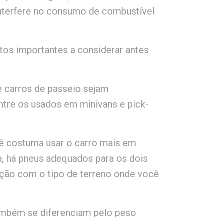
nterfere no consumo de combustível
ntos importantes a considerar antes
 carros de passeio sejam
entre os usados em minivans e pick-
 costuma usar o carro mais em
a, há pneus adequados para os dois
lação com o tipo de terreno onde você
mbém se diferenciam pelo peso