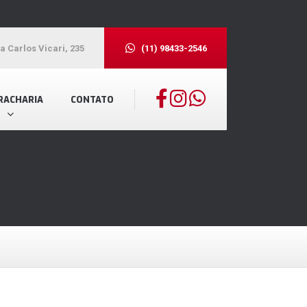
a Carlos Vicari, 235
(11) 98433-2546
RACHARIA
CONTATO