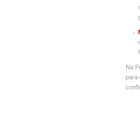
Na P
para
confi