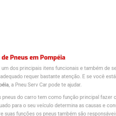
a de Pneus em Pompéia
 um dos principais itens funcionais e também de s
 adequado requer bastante atenção. E se você está
éia
, a Pneu Serv Car pode te ajudar.
 pneus do carro tem como função principal fazer o
uado para o seu veículo determina as causas e co
re suas funções os pneus também são responsávei