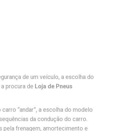
egurança de um veículo, a escolha do
 a procura de
Loja de Pneus
 carro “andar”, a escolha do modelo
nsequências da condução do carro.
s pela frenagem, amortecimento e