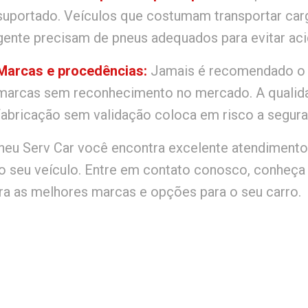
suportado. Veículos que costumam transportar ca
gente precisam de pneus adequados para evitar ac
Marcas e procedências:
Jamais é recomendado o 
marcas sem reconhecimento no mercado. A qualida
fabricação sem validação coloca em risco a segura
neu Serv Car você encontra excelente atendimento 
 o seu veículo. Entre em contato conosco, conheç
ra as melhores marcas e opções para o seu carro.