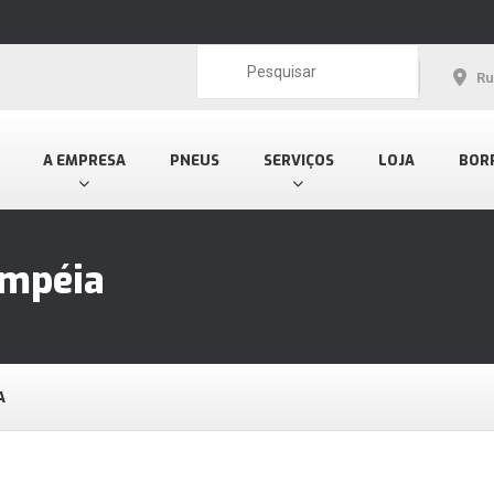
Ru
A EMPRESA
PNEUS
SERVIÇOS
LOJA
BOR
ompéia
A