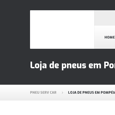
HOME
Loja de pneus em P
PNEU SERV CAR
LOJA DE PNEUS EM POMPÉI