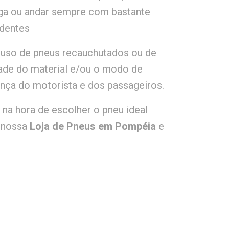
rga ou andar sempre com bastante
identes
uso de pneus recauchutados ou de
de do material e/ou o modo de
nça do motorista e dos passageiros.
na hora de escolher o pneu ideal
a nossa
Loja de Pneus em Pompéia
e