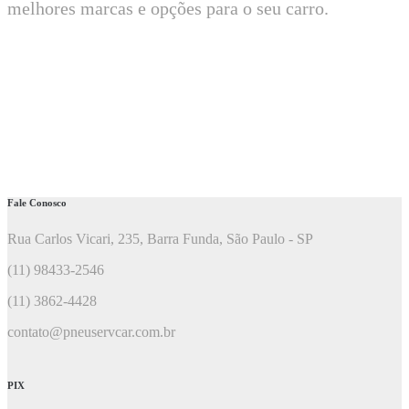
melhores marcas e opções para o seu carro.
Fale Conosco
Rua Carlos Vicari, 235, Barra Funda, São Paulo - SP
(11) 98433-2546
(11) 3862-4428
contato@pneuservcar.com.br
PIX