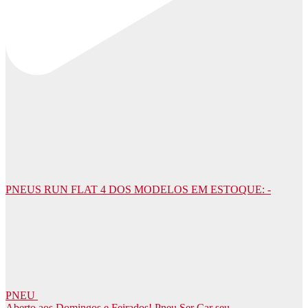
PNEUS RUN FLAT 4 DOS MODELOS EM ESTOQUE: -
PNEU
Aberto aos Domingos e Feirados! Pneu Ser Car seu