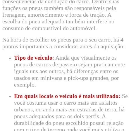
consequências da condução do carro. Dentre suas
funções os pneus também são responsáveis pela
frenagem, amortecimento e força de tração. A
escolha do pneu adequado também interfere no
consumo de combustível do automóvel.
Na hora de escolher os pneus para o seu carro, há 4
pontos importantes a considerar antes da aquisição:
Tipo de veículo
:
Ainda que visualmente os
pneus de carros de passeio sejam praticamente
iguais uns aos outros, há diferenças entre os
usados em minivans e pick-ups grandes, por
exemplo.
Em quais locais o veículo é mais utilizado:
Se
você costuma usar o carro mais em asfaltos
urbanos, ou anda mais em estradas de terra, há
pneus adequados para os dois perfis. A
durabilidade do pneu escolhido possui relação
com o tipo de terreno onde você mais utiliza o