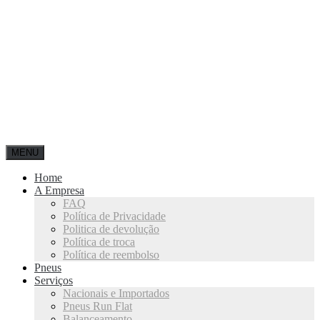
MENU
Home
A Empresa
FAQ
Política de Privacidade
Politica de devolução
Política de troca
Política de reembolso
Pneus
Serviços
Nacionais e Importados
Pneus Run Flat
Balanceamento