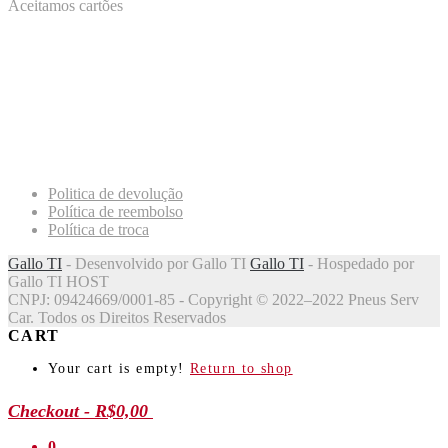
Aceitamos cartões
Politica de devolução
Política de reembolso
Política de troca
Gallo TI
- Desenvolvido por Gallo TI
Gallo TI
- Hospedado por
Gallo TI HOST
CNPJ: 09424669/0001-85 - Copyright © 2022–2022 Pneus Serv
Car. Todos os Direitos Reservados
CART
Your cart is empty!
Return to shop
Checkout
-
R$0,00
0