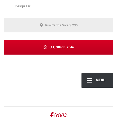
Rua Carlos Vicari, 235
(11) 98433-2546
MENU