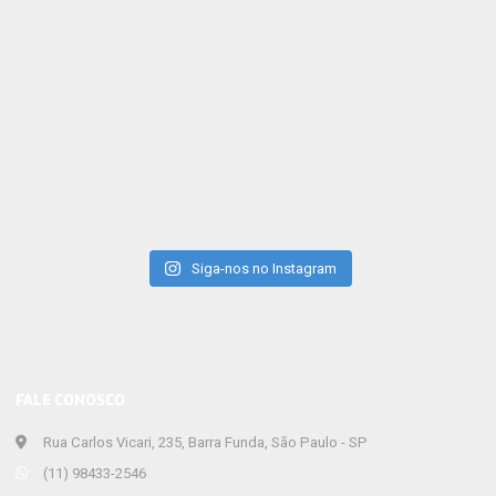
Siga-nos no Instagram
FALE CONOSCO
Rua Carlos Vicari, 235, Barra Funda, São Paulo - SP
(11) 98433-2546