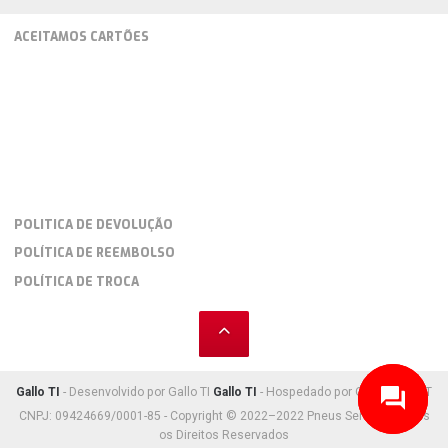
ACEITAMOS CARTÕES
POLITICA DE DEVOLUÇÃO
POLÍTICA DE REEMBOLSO
POLÍTICA DE TROCA
Gallo TI
- Desenvolvido por Gallo TI
Gallo TI
- Hospedado por Gallo TI HOST
CNPJ: 09424669/0001-85 - Copyright © 2022–2022 Pneus Serv Car. Todos
os Direitos Reservados