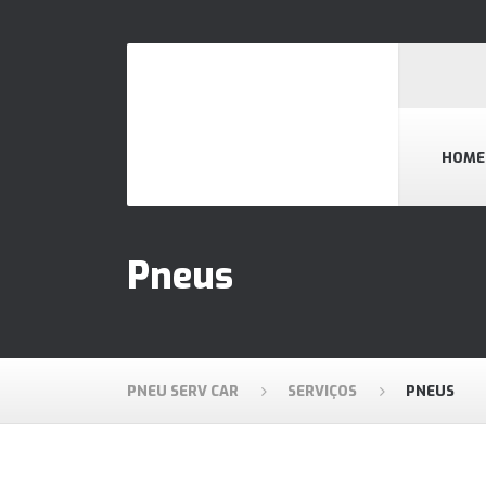
HOME
Pneus
PNEU SERV CAR
SERVIÇOS
PNEUS