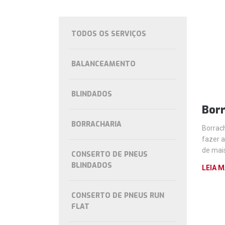
TODOS OS SERVIÇOS
BALANCEAMENTO
BLINDADOS
Borr
BORRACHARIA
Borrac
fazer a
de mai
CONSERTO DE PNEUS
BLINDADOS
LEIA M
CONSERTO DE PNEUS RUN
FLAT