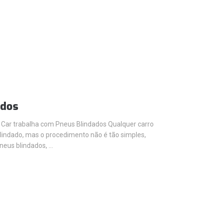
ados
 Car trabalha com Pneus Blindados Qualquer carro
lindado, mas o procedimento não é tão simples,
neus blindados, …
S