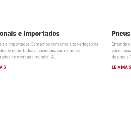
onais e Importados
Pneus
ais e Importados Contamos com uma alta variação de
Entenda o
 desde importados a nacionais, com marcas
você noss
radas no mercado mundial. A …
de pneus R
AIS
LEIA MAI