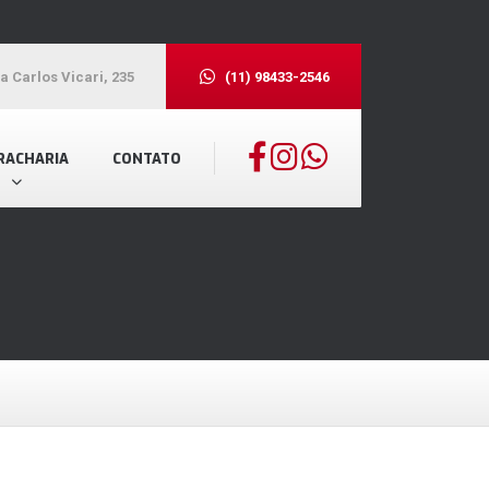
a Carlos Vicari, 235
(11) 98433-2546
RACHARIA
CONTATO