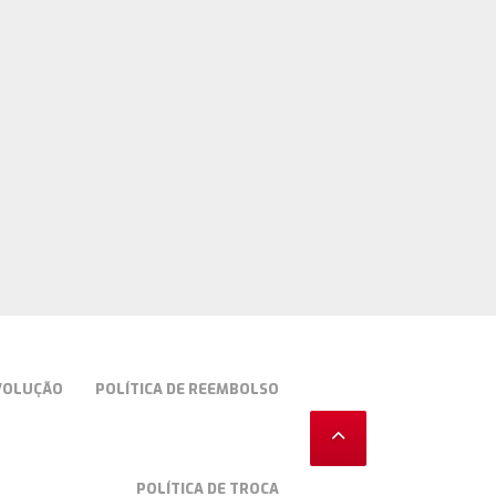
EVOLUÇÃO
POLÍTICA DE REEMBOLSO
POLÍTICA DE TROCA