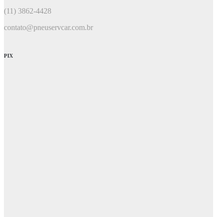
(11) 3862-4428
contato@pneuservcar.com.br
PIX