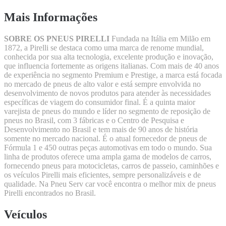
Mais Informações
SOBRE OS PNEUS PIRELLI
Fundada na Itália em Milão em
1872, a Pirelli se destaca como uma marca de renome mundial,
conhecida por sua alta tecnologia, excelente produção e inovação,
que influencia fortemente as origens italianas. Com mais de 40 anos
de experiência no segmento Premium e Prestige, a marca está focada
no mercado de pneus de alto valor e está sempre envolvida no
desenvolvimento de novos produtos para atender às necessidades
específicas de viagem do consumidor final. É a quinta maior
varejista de pneus do mundo e líder no segmento de reposição de
pneus no Brasil, com 3 fábricas e o Centro de Pesquisa e
Desenvolvimento no Brasil e tem mais de 90 anos de história
somente no mercado nacional. É o atual fornecedor de pneus de
Fórmula 1 e 450 outras peças automotivas em todo o mundo. Sua
linha de produtos oferece uma ampla gama de modelos de carros,
fornecendo pneus para motocicletas, carros de passeio, caminhões e
os veículos Pirelli mais eficientes, sempre personalizáveis ​​e de
qualidade. Na Pneu Serv car você encontra o melhor mix de pneus
Pirelli encontrados no Brasil.
Veículos