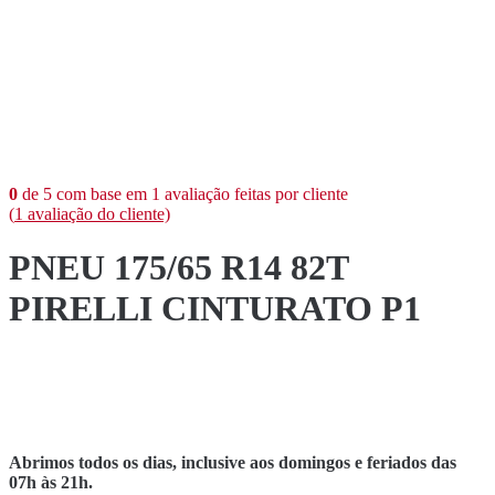
0
de
5
com base em
1
avaliação feitas por cliente
(
1
avaliação do cliente)
PNEU 175/65 R14 82T
PIRELLI CINTURATO P1
Abrimos todos os dias, inclusive aos domingos e feriados das
07h às 21h.