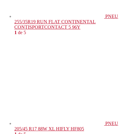
PNEU
255/35R19 RUN FLAT CONTINENTAL
CONTISPORTCONTACT 5 96Y
1
de 5
PNEU
205/45 R17 88W XL HIFLY HF805