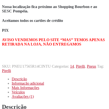
Nossa localização fica próximo ao Shopping Bourbon e ao
SESC Pompéia.
Aceitamos todos os cartões de crédito
PIX
AVISO VENDEMOS PELO SITE “MAS” TEMOS APENAS
RETIRADA NA LOJA, NÃO ENTREGAMOS
SKU:
PNEU17565R14CINTU
Categorias:
14
,
Pirelli
,
Pneus
Tag:
Pirelli
Descrição
Informação adicional
Mais Informações
Veículos
Avaliações (1)
Descrição