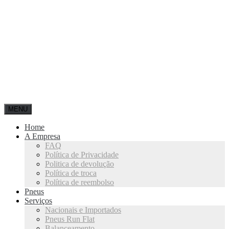
MENU
Home
A Empresa
FAQ
Política de Privacidade
Politica de devolução
Política de troca
Política de reembolso
Pneus
Serviços
Nacionais e Importados
Pneus Run Flat
Balanceamento