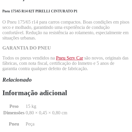
Pneu 175/65 R14 82T PIRELLI CINTURATO P1
O Pneu 175/65 r14 para carros compactos. Boas condições em pisos
seco e molhado, garantindo uma experiência de condução
confortável. Redução na resistência ao rolamento, especialmente em
situações urbanas.
GARANTIA DO PNEU
Todos os pneus vendidos na
Pneu Serv Car
são novos, originais das
fábricas, com nota fiscal, certificação do Inmetro e 5 anos de
garantia contra qualquer defeito de fabricação.
Relacionado
Informação adicional
Peso
15 kg
Dimensões
0,80 × 0,45 × 0,80 cm
Pneu
Peça