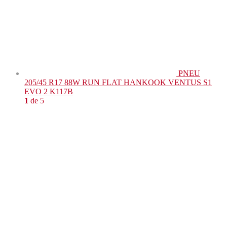
PNEU
205/45 R17 88W RUN FLAT HANKOOK VENTUS S1
EVO 2 K117B
1
de 5