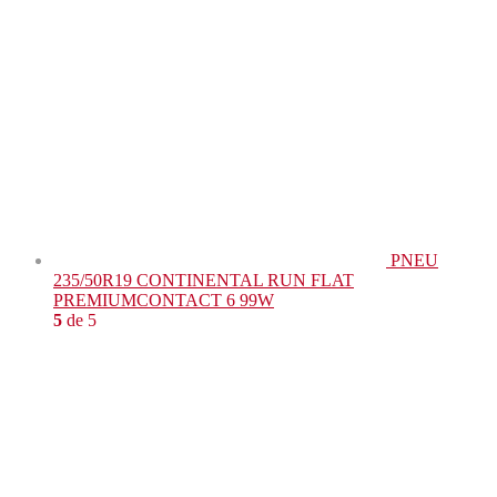
PNEU
235/50R19 CONTINENTAL RUN FLAT
PREMIUMCONTACT 6 99W
5
de 5