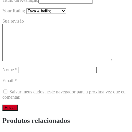
Titulo da Avaliação
Your Rating
Sua revisão
Nome
*
Email
*
Salvar meus dados neste navegador para a próxima vez que eu
comentar.
Produtos relacionados