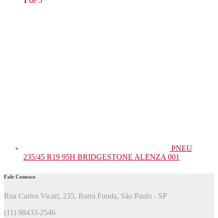
1
de 5
PNEU
235/45 R19 95H BRIDGESTONE ALENZA 001
Fale Conosco
Rua Carlos Vicari, 235, Barra Funda, São Paulo - SP
(11) 98433-2546