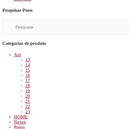
Pesquisar Pneu
Categorias de produto
Aro
13
14
15
16
17
18
19
20
21
22
23
HOME
Nexen
Pneus