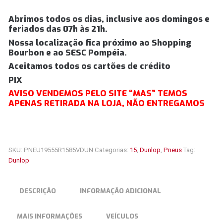
Abrimos todos os dias, inclusive aos domingos e
feriados das 07h às 21h.
Nossa localização fica próximo ao Shopping
Bourbon e ao SESC Pompéia.
Aceitamos todos os cartões de crédito
PIX
AVISO VENDEMOS PELO SITE “MAS” TEMOS
APENAS RETIRADA NA LOJA, NÃO ENTREGAMOS
SKU:
PNEU19555R1585VDUN
Categorias:
15
,
Dunlop
,
Pneus
Tag:
Dunlop
DESCRIÇÃO
INFORMAÇÃO ADICIONAL
MAIS INFORMAÇÕES
VEÍCULOS