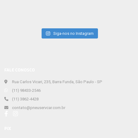
Siga-nos no Instagram
FALE CONOSCO
Rua Carlos Vicari, 235, Barra Funda, São Paulo - SP
(11) 98433-2546
(11) 3862-4428
contato@pneuservcar.com.br
PIX