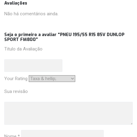
Avaliações
Não há comentários ainda.
Seja o primeiro a avaliar “PNEU 195/55 R15 85V DUNLOP
SPORT FM800”
Titulo da Avaliação
Your Rating
Sua revisão
Nome
*