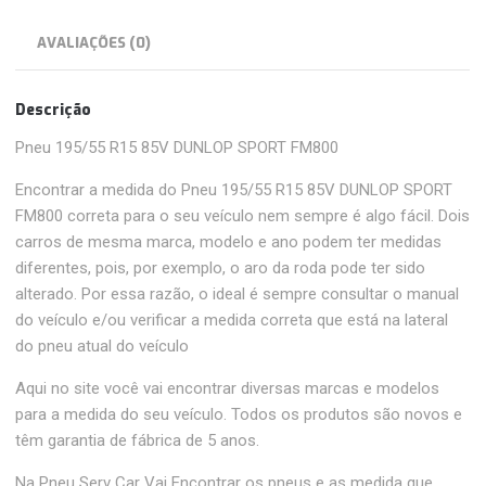
AVALIAÇÕES (0)
Descrição
Pneu 195/55 R15 85V DUNLOP SPORT FM800
Encontrar a medida do Pneu 195/55 R15 85V DUNLOP SPORT
FM800 correta para o seu veículo nem sempre é algo fácil. Dois
carros de mesma marca, modelo e ano podem ter medidas
diferentes, pois, por exemplo, o aro da roda pode ter sido
alterado. Por essa razão, o ideal é sempre consultar o manual
do veículo e/ou verificar a medida correta que está na lateral
do pneu atual do veículo
Aqui no site você vai encontrar diversas marcas e modelos
para a medida do seu veículo. Todos os produtos são novos e
têm garantia de fábrica de 5 anos.
Na Pneu Serv Car Vai Encontrar os pneus e as medida que