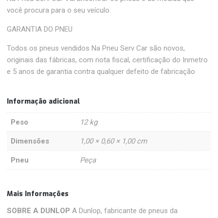
você procura para o seu veículo.
GARANTIA DO PNEU
Todos os pneus vendidos Na Pneu Serv Car são novos,
originais das fábricas, com nota fiscal, certificação do Inmetro
e 5 anos de garantia contra qualquer defeito de fabricação
Informação adicional
Peso
12 kg
Dimensões
1,00 × 0,60 × 1,00 cm
Pneu
Peça
Mais Informações
SOBRE A DUNLOP
A Dunlop, fabricante de pneus da