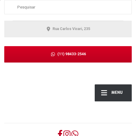
Rua Carlos Vicari, 235
(11) 98433-2546
MENU