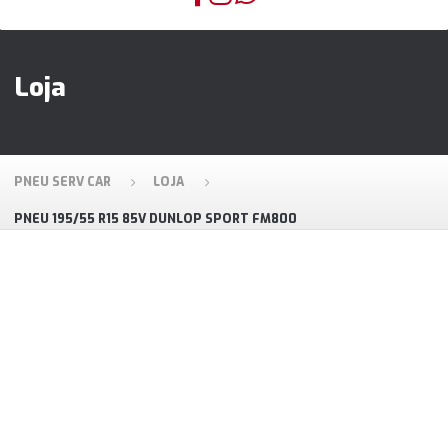
Loja
PNEU SERV CAR
LOJA
PNEU 195/55 R15 85V DUNLOP SPORT FM800