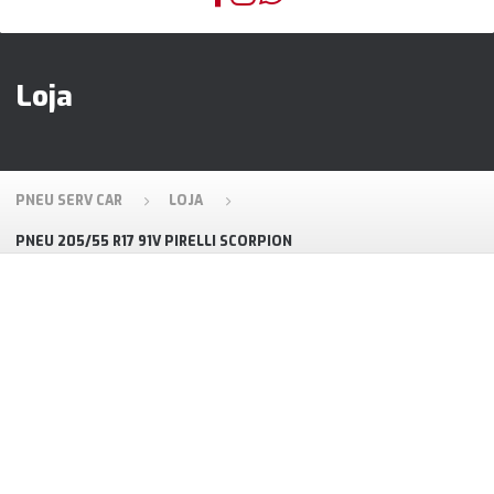
Loja
PNEU SERV CAR
LOJA
PNEU 205/55 R17 91V PIRELLI SCORPION