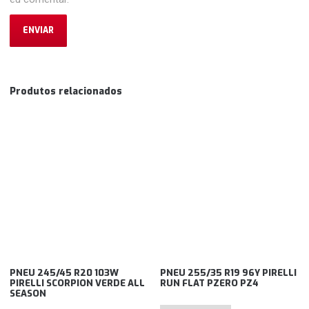
Produtos relacionados
PNEU 245/45 R20 103W
PNEU 255/35 R19 96Y PIRELLI
PIRELLI SCORPION VERDE ALL
RUN FLAT PZERO PZ4
SEASON