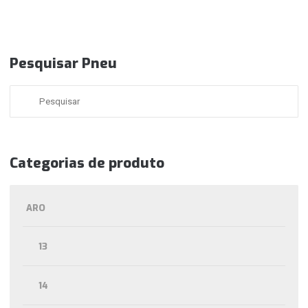
Pesquisar Pneu
Categorias de produto
ARO
13
14