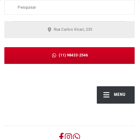
Rua Carlos Vicari, 235
(11) 98433-2546
MENU