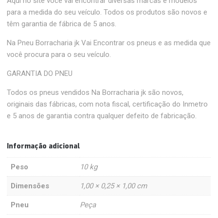
Aqui no site você vai encontrar diversas marcas e modelos
para a medida do seu veículo. Todos os produtos são novos e
têm garantia de fábrica de 5 anos.
Na Pneu Borracharia jk Vai Encontrar os pneus e as medida que
você procura para o seu veículo.
GARANTIA DO PNEU
Todos os pneus vendidos Na Borracharia jk são novos,
originais das fábricas, com nota fiscal, certificação do Inmetro
e 5 anos de garantia contra qualquer defeito de fabricação.
Informação adicional
Peso
10 kg
Dimensões
1,00 × 0,25 × 1,00 cm
Pneu
Peça