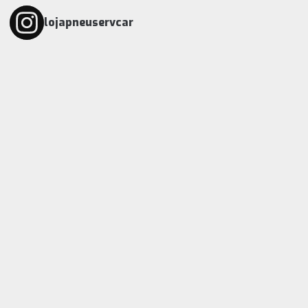
lojapneuservcar