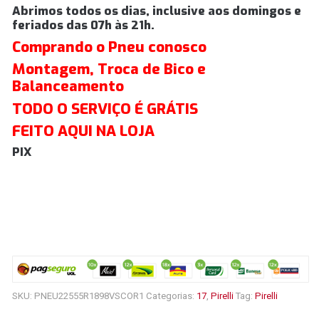
Abrimos todos os dias, inclusive aos domingos e
feriados das 07h às 21h.
Comprando o Pneu conosco
Montagem, Troca de Bico e
Balanceamento
TODO O SERVIÇO É GRÁTIS
FEITO AQUI NA LOJA
PIX
SKU:
PNEU22555R1898VSCOR1
Categorias:
17
,
Pirelli
Tag:
Pirelli