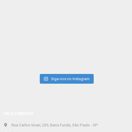
Siga-nos no Instagram
FALE CONOSCO
Rua Carlos Vicari, 235, Barra Funda, São Paulo - SP