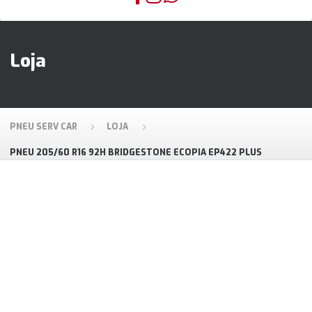
Loja
PNEU SERV CAR
LOJA
PNEU 205/60 R16 92H BRIDGESTONE ECOPIA EP422 PLUS