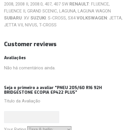
2008, 2008 II, 2008.0, 407, 407 SW
RENAULT
: FLUENCE,
FLUENCE II, GRAND SCENIC, LAGUNA, LAGUNA WAGON
SUBARU
: XV
SUZUKI
: S-CROSS, SX4
VOLKSWAGEN
: JETTA,
JETTA VII, NIVUS, T-CROSS
Customer reviews
Avaliações
Não há comentários ainda.
Seja o primeiro a avaliar “PNEU 205/60 R16 92H
BRIDGESTONE ECOPIA EP422 PLUS”
Titulo da Avaliação
Your Rating