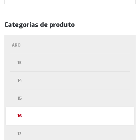
Categorias de produto
ARO
13
14
15
16
17