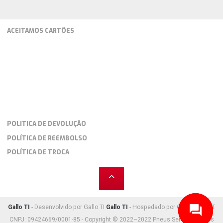
ACEITAMOS CARTÕES
POLITICA DE DEVOLUÇÃO
POLÍTICA DE REEMBOLSO
POLÍTICA DE TROCA
Gallo TI
- Desenvolvido por Gallo TI
Gallo TI
- Hospedado por Gallo TI HOST
CNPJ: 09424669/0001-85 - Copyright © 2022–2022 Pneus Serv Car. Todos