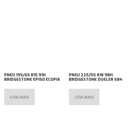
PNEU 195/65 R15 91H
PNEU 225/55 R18 98H
BRIDGESTONE EP150 ECOPIA
BRIDGESTONE DUELER 684
LEIA MAIS
LEIA MAIS