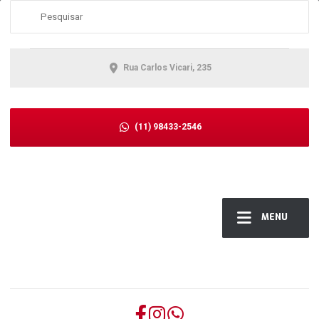
Rua Carlos Vicari, 235
(11) 98433-2546
MENU