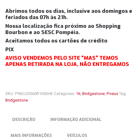
Abrimos todos os dias, inclusive aos domingos e
feriados das 07h às 21h.
Nossa localização fica próximo ao Shopping
Bourbon e ao SESC Pompéia.
Aceitamos todos os cartões de crédito
PIX
AVISO VENDEMOS PELO SITE “MAS” TEMOS
APENAS RETIRADA NA LOJA, NÃO ENTREGAMOS
SKU:
PNEU20560R1692HE
Categorias:
16
,
Bridgestone
,
Pneus
Tag:
Bridgestone
DESCRIÇÃO
INFORMAÇÃO ADICIONAL
MAIS INFORMAÇÕES
VEÍCULOS