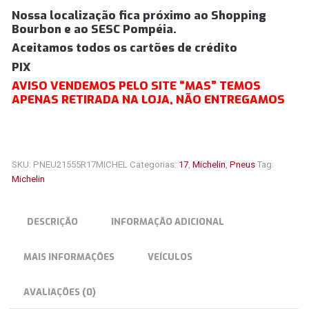
Nossa localização fica próximo ao Shopping
Bourbon e ao SESC Pompéia.
Aceitamos todos os cartões de crédito
PIX
AVISO VENDEMOS PELO SITE “MAS” TEMOS
APENAS RETIRADA NA LOJA, NÃO ENTREGAMOS
SKU:
PNEU21555R17MICHEL
Categorias:
17
,
Michelin
,
Pneus
Tag:
Michelin
DESCRIÇÃO
INFORMAÇÃO ADICIONAL
MAIS INFORMAÇÕES
VEÍCULOS
AVALIAÇÕES (0)