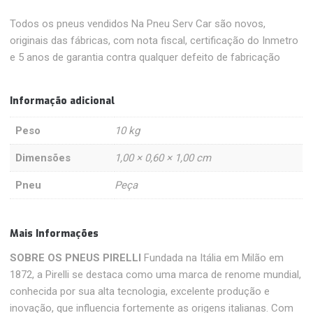
Todos os pneus vendidos Na Pneu Serv Car são novos,
originais das fábricas, com nota fiscal, certificação do Inmetro
e 5 anos de garantia contra qualquer defeito de fabricação
Informação adicional
Peso
10 kg
Dimensões
1,00 × 0,60 × 1,00 cm
Pneu
Peça
Mais Informações
SOBRE OS PNEUS PIRELLI
Fundada na Itália em Milão em
1872, a Pirelli se destaca como uma marca de renome mundial,
conhecida por sua alta tecnologia, excelente produção e
inovação, que influencia fortemente as origens italianas. Com