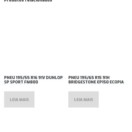
Produtos relacionados
PNEU 195/55 R16 91V DUNLOP
PNEU 195/65 R15 91H
SP SPORT FM800
BRIDGESTONE EP150 ECOPIA
LEIA MAIS
LEIA MAIS