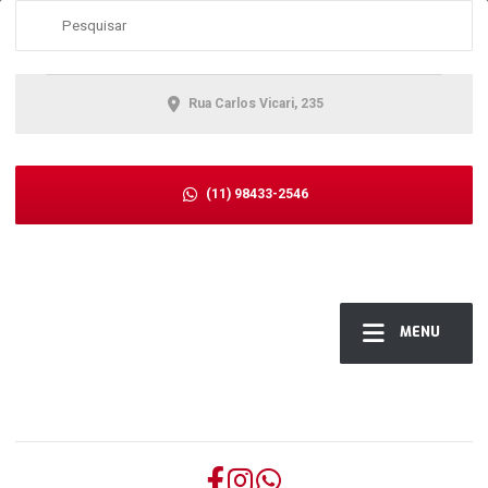
Rua Carlos Vicari, 235
(11) 98433-2546
MENU