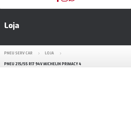
Loja
PNEU SERV CAR
LOJA
PNEU 215/55 R17 94V MICHELIN PRIMACY 4