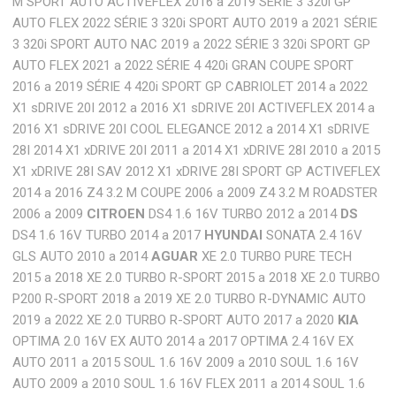
M SPORT AUTO ACTIVEFLEX 2016 a 2019 SÉRIE 3 320i GP
AUTO FLEX 2022 SÉRIE 3 320i SPORT AUTO 2019 a 2021 SÉRIE
3 320i SPORT AUTO NAC 2019 a 2022 SÉRIE 3 320i SPORT GP
AUTO FLEX 2021 a 2022 SÉRIE 4 420i GRAN COUPE SPORT
2016 a 2019 SÉRIE 4 420i SPORT GP CABRIOLET 2014 a 2022
X1 sDRIVE 20I 2012 a 2016 X1 sDRIVE 20I ACTIVEFLEX 2014 a
2016 X1 sDRIVE 20I COOL ELEGANCE 2012 a 2014 X1 sDRIVE
28I 2014 X1 xDRIVE 20I 2011 a 2014 X1 xDRIVE 28I 2010 a 2015
X1 xDRIVE 28I SAV 2012 X1 xDRIVE 28I SPORT GP ACTIVEFLEX
2014 a 2016 Z4 3.2 M COUPE 2006 a 2009 Z4 3.2 M ROADSTER
2006 a 2009
CITROEN
DS4 1.6 16V TURBO 2012 a 2014
DS
DS4 1.6 16V TURBO 2014 a 2017
HYUNDAI
SONATA 2.4 16V
GLS AUTO 2010 a 2014
AGUAR
XE 2.0 TURBO PURE TECH
2015 a 2018 XE 2.0 TURBO R-SPORT 2015 a 2018 XE 2.0 TURBO
P200 R-SPORT 2018 a 2019 XE 2.0 TURBO R-DYNAMIC AUTO
2019 a 2022 XE 2.0 TURBO R-SPORT AUTO 2017 a 2020
KIA
OPTIMA 2.0 16V EX AUTO 2014 a 2017 OPTIMA 2.4 16V EX
AUTO 2011 a 2015 SOUL 1.6 16V 2009 a 2010 SOUL 1.6 16V
AUTO 2009 a 2010 SOUL 1.6 16V FLEX 2011 a 2014 SOUL 1.6