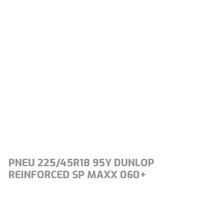
PNEU 225/45R18 95Y DUNLOP
REINFORCED SP MAXX 060+