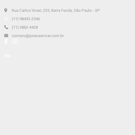
Rua Carlos Vicari, 235, Barra Funda, São Paulo - SP
(11) 98433-2546
(11) 3862-4428
contato@pneuservcar.com.br
PIX