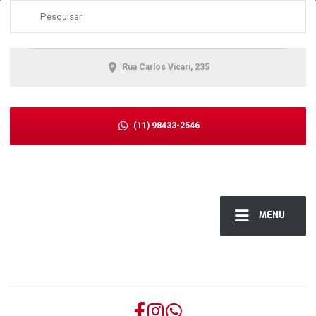
Rua Carlos Vicari, 235
(11) 98433-2546
MENU