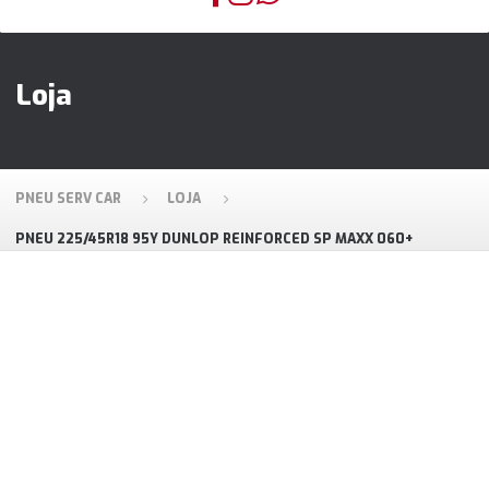
Loja
PNEU SERV CAR
LOJA
PNEU 225/45R18 95Y DUNLOP REINFORCED SP MAXX 060+