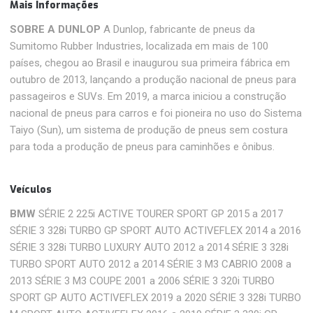
Mais Informações
SOBRE A DUNLOP
A Dunlop, fabricante de pneus da
Sumitomo Rubber Industries, localizada em mais de 100
países, chegou ao Brasil e inaugurou sua primeira fábrica em
outubro de 2013, lançando a produção nacional de pneus para
passageiros e SUVs. Em 2019, a marca iniciou a construção
nacional de pneus para carros e foi pioneira no uso do Sistema
Taiyo (Sun), um sistema de produção de pneus sem costura
para toda a produção de pneus para caminhões e ônibus.
Veículos
BMW
SÉRIE 2 225i ACTIVE TOURER SPORT GP 2015 a 2017
SÉRIE 3 328i TURBO GP SPORT AUTO ACTIVEFLEX 2014 a 2016
SÉRIE 3 328i TURBO LUXURY AUTO 2012 a 2014 SÉRIE 3 328i
TURBO SPORT AUTO 2012 a 2014 SÉRIE 3 M3 CABRIO 2008 a
2013 SÉRIE 3 M3 COUPE 2001 a 2006 SÉRIE 3 320i TURBO
SPORT GP AUTO ACTIVEFLEX 2019 a 2020 SÉRIE 3 328i TURBO