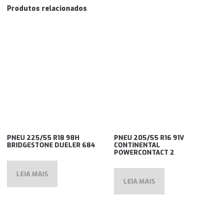
Produtos relacionados
PNEU 225/55 R18 98H
PNEU 205/55 R16 91V
BRIDGESTONE DUELER 684
CONTINENTAL
POWERCONTACT 2
LEIA MAIS
LEIA MAIS