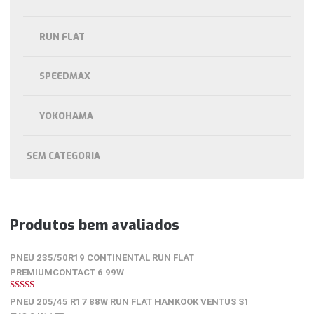
RUN FLAT
SPEEDMAX
YOKOHAMA
SEM CATEGORIA
Produtos bem avaliados
PNEU 235/50R19 CONTINENTAL RUN FLAT
PREMIUMCONTACT 6 99W
5
de 5
PNEU 205/45 R17 88W RUN FLAT HANKOOK VENTUS S1