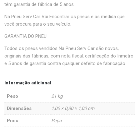
têm garantia de fábrica de 5 anos.
Na Pneu Serv Car Vai Encontrar os pneus e as medida que
você procura para o seu veículo.
GARANTIA DO PNEU
Todos os pneus vendidos Na Pneu Serv Car são novos,
originais das fábricas, com nota fiscal, certificação do Inmetro
e 5 anos de garantia contra qualquer defeito de fabricação
Informação adicional
Peso
21 kg
Dimensões
1,00 × 0,30 × 1,00 cm
Pneu
Peça