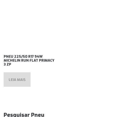
PNEU 225/50 R17 94W
MICHELIN RUN FLAT PRIMACY
3 ZP
LEIA MAIS
Pesquisar Pneu