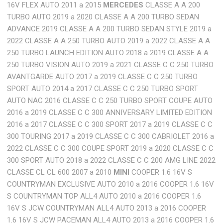
16V FLEX AUTO 2011 a 2015
MERCEDES
CLASSE A A 200
TURBO AUTO 2019 a 2020 CLASSE A A 200 TURBO SEDAN
ADVANCE 2019 CLASSE A A 200 TURBO SEDAN STYLE 2019 a
2022 CLASSE A A 250 TURBO AUTO 2019 a 2022 CLASSE A A
250 TURBO LAUNCH EDITION AUTO 2018 a 2019 CLASSE A A
250 TURBO VISION AUTO 2019 a 2021 CLASSE C C 250 TURBO
AVANTGARDE AUTO 2017 a 2019 CLASSE C C 250 TURBO
SPORT AUTO 2014 a 2017 CLASSE C C 250 TURBO SPORT
AUTO NAC 2016 CLASSE C C 250 TURBO SPORT COUPE AUTO
2016 a 2019 CLASSE C C 300 ANNIVERSARY LIMITED EDITION
2016 a 2017 CLASSE C C 300 SPORT 2017 a 2019 CLASSE C C
300 TOURING 2017 a 2019 CLASSE C C 300 CABRIOLET 2016 a
2022 CLASSE C C 300 COUPE SPORT 2019 a 2020 CLASSE C C
300 SPORT AUTO 2018 a 2022 CLASSE C C 200 AMG LINE 2022
CLASSE CL CL 600 2007 a 2010
MINI
COOPER 1.6 16V S
COUNTRYMAN EXCLUSIVE AUTO 2010 a 2016 COOPER 1.6 16V
S COUNTRYMAN TOP ALL4 AUTO 2010 a 2016 COOPER 1.6
16V S JCW COUNTRYMAN ALL4 AUTO 2013 a 2016 COOPER
1.6 16V S JCW PACEMAN ALL4 AUTO 2013 a 2016 COOPER 1.6