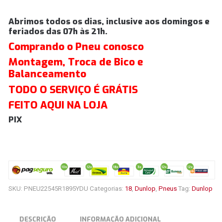
Abrimos todos os dias, inclusive aos domingos e
feriados das 07h às 21h.
Comprando o Pneu conosco
Montagem, Troca de Bico e
Balanceamento
TODO O SERVIÇO É GRÁTIS
FEITO AQUI NA LOJA
PIX
SKU:
PNEU22545R1895YDU
Categorias:
18
,
Dunlop
,
Pneus
Tag:
Dunlop
DESCRIÇÃO
INFORMAÇÃO ADICIONAL