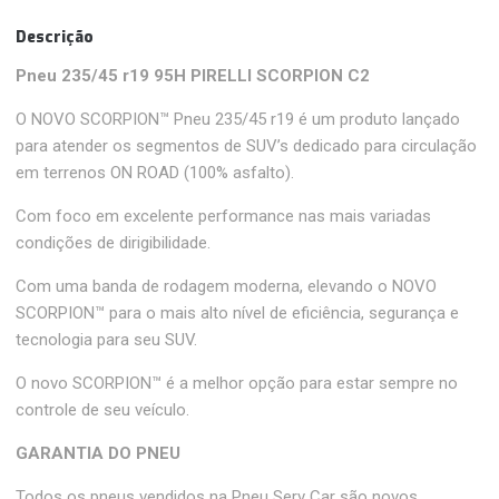
Descrição
Pneu 235/45 r19 95H PIRELLI SCORPION C2
O NOVO SCORPION™ Pneu 235/45 r19 é um produto lançado
para atender os segmentos de SUV’s dedicado para circulação
em terrenos ON ROAD (100% asfalto).
Com foco em excelente performance nas mais variadas
condições de dirigibilidade.
Com uma banda de rodagem moderna, elevando o NOVO
SCORPION™ para o mais alto nível de eficiência, segurança e
tecnologia para seu SUV.
O novo SCORPION™ é a melhor opção para estar sempre no
controle de seu veículo.
GARANTIA DO PNEU
Todos os pneus vendidos na Pneu Serv Car são novos,