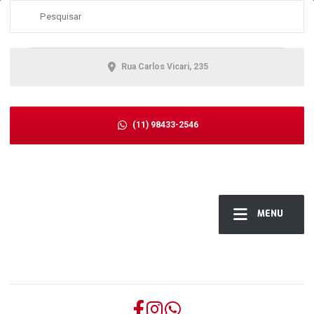
Rua Carlos Vicari, 235
(11) 98433-2546
MENU