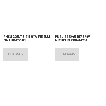
PNEU 225/45 R17 91W PIRELLI
PNEU 225/45 R17 94W
CINTURATO P1
MICHELIN PRIMACY 4
LEIA MAIS
LEIA MAIS