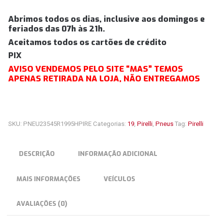
Abrimos todos os dias, inclusive aos domingos e
feriados das 07h às 21h.
Aceitamos todos os cartões de crédito
PIX
AVISO VENDEMOS PELO SITE “MAS” TEMOS
APENAS RETIRADA NA LOJA, NÃO ENTREGAMOS
SKU:
PNEU23545R1995HPIRE
Categorias:
19
,
Pirelli
,
Pneus
Tag:
Pirelli
DESCRIÇÃO
INFORMAÇÃO ADICIONAL
MAIS INFORMAÇÕES
VEÍCULOS
AVALIAÇÕES (0)