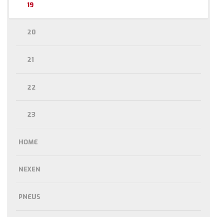
19
20
21
22
23
HOME
NEXEN
PNEUS