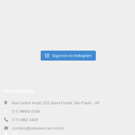
Siga-nos no Instagram
FALE CONOSCO
Rua Carlos Vicari, 235, Barra Funda, São Paulo - SP
(11) 98433-2546
(11) 3862-4428
contato@pneuservcar.com.br