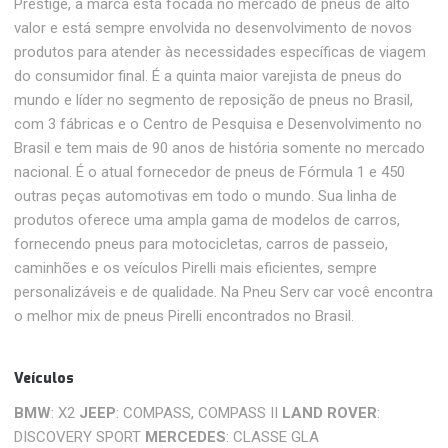
Prestige, a marca está focada no mercado de pneus de alto
valor e está sempre envolvida no desenvolvimento de novos
produtos para atender às necessidades específicas de viagem
do consumidor final. É a quinta maior varejista de pneus do
mundo e líder no segmento de reposição de pneus no Brasil,
com 3 fábricas e o Centro de Pesquisa e Desenvolvimento no
Brasil e tem mais de 90 anos de história somente no mercado
nacional. É o atual fornecedor de pneus de Fórmula 1 e 450
outras peças automotivas em todo o mundo. Sua linha de
produtos oferece uma ampla gama de modelos de carros,
fornecendo pneus para motocicletas, carros de passeio,
caminhões e os veículos Pirelli mais eficientes, sempre
personalizáveis ​​e de qualidade. Na Pneu Serv car você encontra
o melhor mix de pneus Pirelli encontrados no Brasil.
Veículos
BMW
: X2
JEEP
: COMPASS, COMPASS II
LAND ROVER
:
DISCOVERY SPORT
MERCEDES
: CLASSE GLA