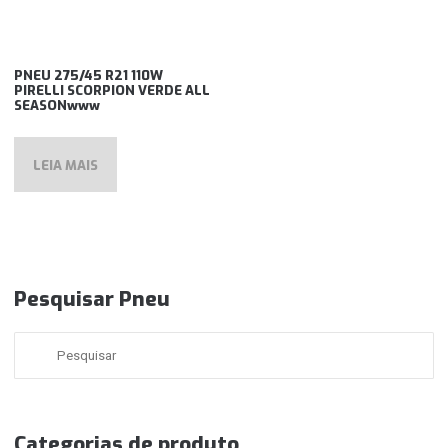
PNEU 275/45 R21 110W
PIRELLI SCORPION VERDE ALL
SEASONwww
LEIA MAIS
Pesquisar Pneu
Categorias de produto