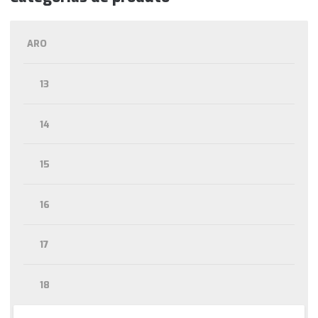
ARO
13
14
15
16
17
18