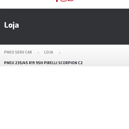
Loja
PNEU SERV CAR
LOJA
PNEU 235/45 R19 95H PIRELLI SCORPION C2