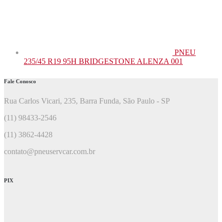
PNEU
235/45 R19 95H BRIDGESTONE ALENZA 001
Fale Conosco
Rua Carlos Vicari, 235, Barra Funda, São Paulo - SP
(11) 98433-2546
(11) 3862-4428
contato@pneuservcar.com.br
PIX