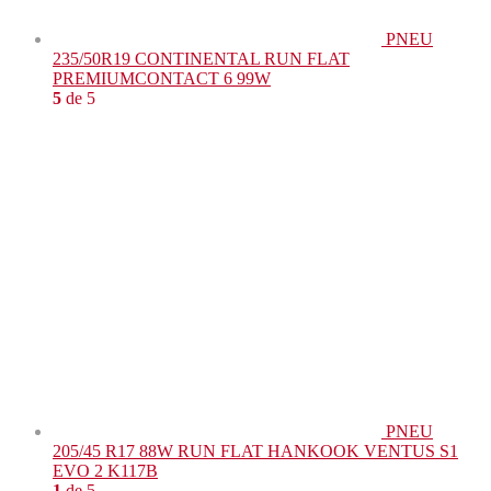
PNEU
235/50R19 CONTINENTAL RUN FLAT
PREMIUMCONTACT 6 99W
5
de 5
PNEU
205/45 R17 88W RUN FLAT HANKOOK VENTUS S1
EVO 2 K117B
1
de 5