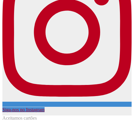
Siga-nos no Instagram
Aceitamos cartões