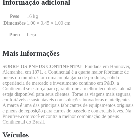
Informação adicional
Peso
16 kg
Dimensões
1,00 × 0,45 × 1,00 cm
Pneu
Peça
Mais Informações
SOBRE OS PNEUS CONTINENTAL
Fundada em Hannover,
Alemanha, em 1871, a Continental é a quarta maior fabricante de
pneus do mundo. Com uma ampla gama de produtos, sólida
experiência de mercado e investimento contínuo em P&D, a
Continental se esforça para garantir que a melhor tecnologia alemã
esteja disponível para seus clientes. Torne as viagens mais seguras,
confortáveis ​​e sustentáveis ​​com soluções inovadoras e inteligentes.
A marca é uma das principais fabricantes de equipamentos originais
e pneus de reposição para carros de passeio e comerciais leves. Na
Pneufree.com você encontra a melhor combinação de pneus
Continental do Brasil.
Veículos