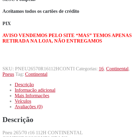
Aceitamos todos os cartões de crédito
PIX
AVISO VENDEMOS PELO SITE “MAS” TEMOS APENAS
RETIRADA NA LOJA, NÃO ENTREGAMOS
SKU:
PNEU26570R16112HCONTI
Categorias:
16
,
Continental
,
Pneus
Tag:
Continental
Descrição
Informação adicional
Mais Informações
Veículos
Avaliações (0)
Descrição
Pneu 265/70 r16 112H CONTINENTAL