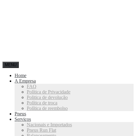
MENU
Home
A Empresa
FAQ
Política de Privacidade
Politica de devolução
Política de troca
Política de reembolso
Pneus
Serviços
Nacionais e Importados
Pneus Run Flat
Balanceamento