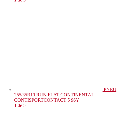
PNEU
255/35R19 RUN FLAT CONTINENTAL
CONTISPORTCONTACT 5 96Y
1
de 5