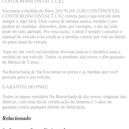
CONTICROSSCONTACT LX2
Encontrar a medida do Pneu 265/70 r16 112H CONTINENTAL
CONTICROSSCONTACT LX2 correta para o seu veículo nem
sempre é algo fácil. Dois carros de mesma marca, modelo e ano
podem ter medidas diferentes, pois, por exemplo, o aro da roda
pode ter sido alterado. Por essa razão, o ideal é sempre consultar o
manual do veículo e/ou verificar a medida correta que está na lateral
do pneu atual do veículo
Aqui no site você vai encontrar diversas marcas e modelos para a
medida do seu veículo. Todos os produtos são novos e têm garantia
de fábrica de 5 anos.
Na Borracharia jk Vai Encontrar os pneus e as medida que você
procura para o seu veículo.
GARANTIA DO PNEU
Todos os pneus vendidos Na Borracharia jk são novos, originais das
fábricas, com nota fiscal, certificação do Inmetro e 5 anos de
garantia contra qualquer defeito de fabricação.
Relacionado