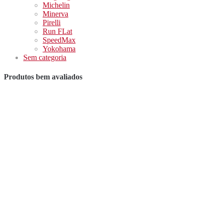
Michelin
Minerva
Pirelli
Run FLat
SpeedMax
Yokohama
Sem categoria
Produtos bem avaliados