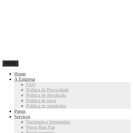
MENU
Home
A Empresa
FAQ
Política de Privacidade
Politica de devolução
Política de troca
Política de reembolso
Pneus
Serviços
Nacionais e Importados
Pneus Run Flat
Balanceamento