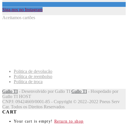
Siga-nos no Instagram
Aceitamos cartões
Politica de devolução
Política de reembolso
Política de troca
Gallo TI
- Desenvolvido por Gallo TI
Gallo TI
- Hospedado por
Gallo TI HOST
CNPJ: 09424669/0001-85 - Copyright © 2022–2022 Pneus Serv
Car. Todos os Direitos Reservados
CART
Your cart is empty!
Return to shop