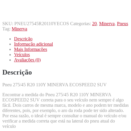
SKU:
PNEU27545R20110YECOS
Categorias:
20
,
Minerva
,
Pneus
Tag:
Minerva
Descrição
Informação adicional
Mais Informações
Veículos
Avaliações (0)
Descrição
Pneu 275/45 R20 110Y MINERVA ECOSPEED2 SUV
Encontrar a medida do Pneu 275/45 R20 110Y MINERVA
ECOSPEED2 SUV correta para o seu veículo nem sempre é algo
fácil. Dois carros de mesma marca, modelo e ano podem ter medidas
diferentes, pois, por exemplo, o aro da roda pode ter sido alterado.
Por essa razão, o ideal é sempre consultar o manual do veículo e/ou
verificar a medida correta que está na lateral do pneu atual do
veículo