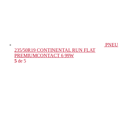
PNEU
235/50R19 CONTINENTAL RUN FLAT
PREMIUMCONTACT 6 99W
5
de 5