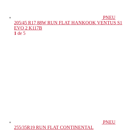
PNEU
205/45 R17 88W RUN FLAT HANKOOK VENTUS S1
EVO 2 K117B
1
de 5
PNEU
255/35R19 RUN FLAT CONTINENTAL