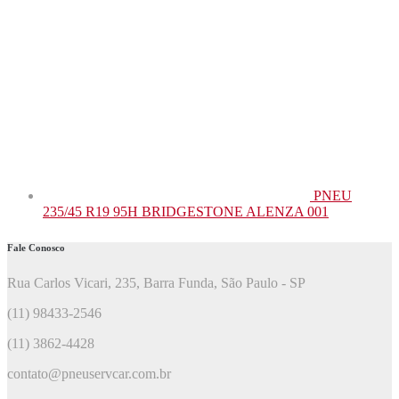
PNEU
235/45 R19 95H BRIDGESTONE ALENZA 001
Fale Conosco
Rua Carlos Vicari, 235, Barra Funda, São Paulo - SP
(11) 98433-2546
(11) 3862-4428
contato@pneuservcar.com.br