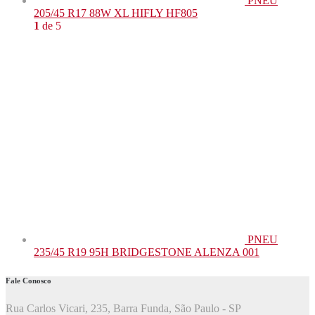
PNEU
205/45 R17 88W XL HIFLY HF805
1
de 5
PNEU
235/45 R19 95H BRIDGESTONE ALENZA 001
Fale Conosco
Rua Carlos Vicari, 235, Barra Funda, São Paulo - SP