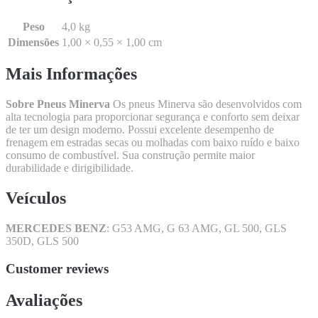
Peso
4,0 kg
Dimensões
1,00 × 0,55 × 1,00 cm
Mais Informações
Sobre Pneus Minerva
Os pneus Minerva são desenvolvidos com
alta tecnologia para proporcionar segurança e conforto sem deixar
de ter um design moderno. Possui excelente desempenho de
frenagem em estradas secas ou molhadas com baixo ruído e baixo
consumo de combustível. Sua construção permite maior
durabilidade e dirigibilidade.
Veículos
MERCEDES BENZ
: G53 AMG, G 63 AMG, GL 500, GLS
350D, GLS 500
Customer reviews
Avaliações