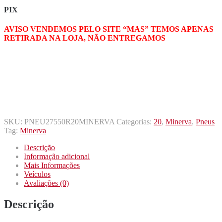
PIX
AVISO VENDEMOS PELO SITE “MAS” TEMOS APENAS
RETIRADA NA LOJA, NÃO ENTREGAMOS
SKU:
PNEU27550R20MINERVA
Categorias:
20
,
Minerva
,
Pneus
Tag:
Minerva
Descrição
Informação adicional
Mais Informações
Veículos
Avaliações (0)
Descrição