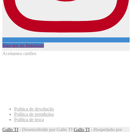
Siga-nos no Instagram
Aceitamos cartões
Politica de devolução
Política de reembolso
Política de troca
Gallo TI
- Desenvolvido por Gallo TI
Gallo TI
- Hospedado por