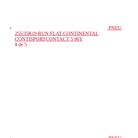
PNEU
255/35R19 RUN FLAT CONTINENTAL
CONTISPORTCONTACT 5 96Y
1
de 5