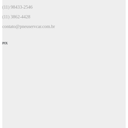
(11) 98433-2546
(11) 3862-4428
contato@pneuservcar.com.br
PIX