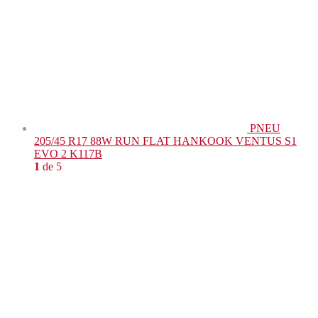
PNEU
205/45 R17 88W RUN FLAT HANKOOK VENTUS S1
EVO 2 K117B
1
de 5