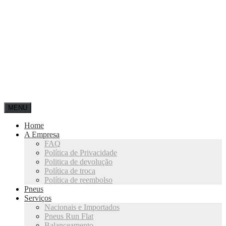
MENU
Home
A Empresa
FAQ
Política de Privacidade
Politica de devolução
Política de troca
Política de reembolso
Pneus
Serviços
Nacionais e Importados
Pneus Run Flat
Balanceamento