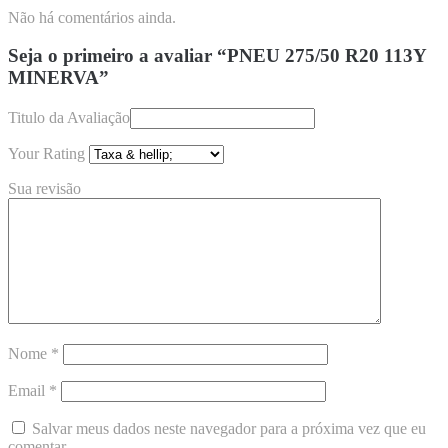
Não há comentários ainda.
Seja o primeiro a avaliar “PNEU 275/50 R20 113Y
MINERVA”
Titulo da Avaliação
Your Rating
Sua revisão
Nome
*
Email
*
Salvar meus dados neste navegador para a próxima vez que eu
comentar.