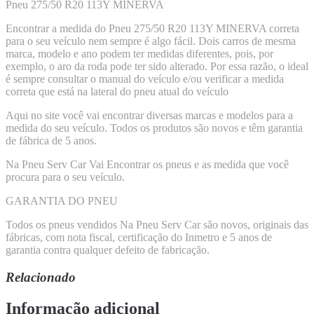
Pneu 275/50 R20 113Y MINERVA
Encontrar a medida do Pneu 275/50 R20 113Y MINERVA correta
para o seu veículo nem sempre é algo fácil. Dois carros de mesma
marca, modelo e ano podem ter medidas diferentes, pois, por
exemplo, o aro da roda pode ter sido alterado. Por essa razão, o ideal
é sempre consultar o manual do veículo e/ou verificar a medida
correta que está na lateral do pneu atual do veículo
Aqui no site você vai encontrar diversas marcas e modelos para a
medida do seu veículo. Todos os produtos são novos e têm garantia
de fábrica de 5 anos.
Na Pneu Serv Car Vai Encontrar os pneus e as medida que você
procura para o seu veículo.
GARANTIA DO PNEU
Todos os pneus vendidos Na Pneu Serv Car são novos, originais das
fábricas, com nota fiscal, certificação do Inmetro e 5 anos de
garantia contra qualquer defeito de fabricação.
Relacionado
Informação adicional