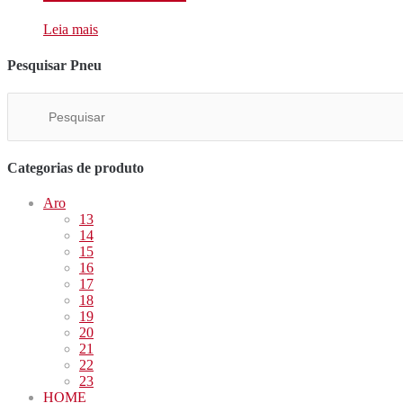
Leia mais
Pesquisar Pneu
Categorias de produto
Aro
13
14
15
16
17
18
19
20
21
22
23
HOME