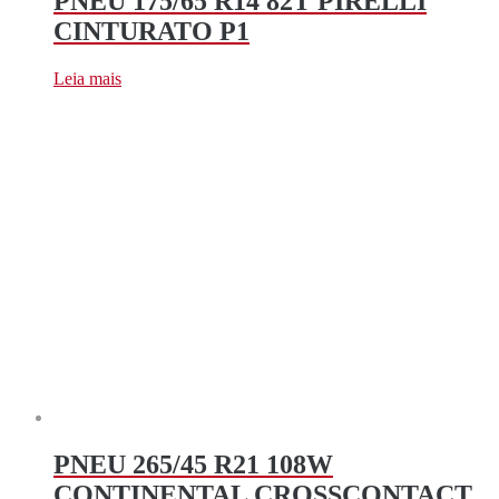
PNEU 175/65 R14 82T PIRELLI
CINTURATO P1
Leia mais
PNEU 265/45 R21 108W
CONTINENTAL CROSSCONTACT