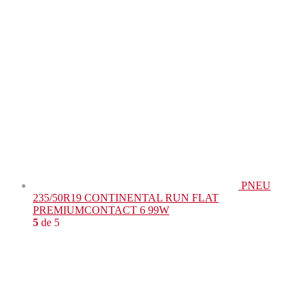
PNEU
235/50R19 CONTINENTAL RUN FLAT
PREMIUMCONTACT 6 99W
5
de 5