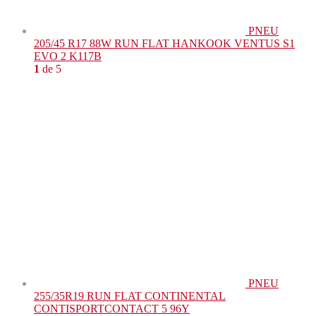
PNEU
205/45 R17 88W RUN FLAT HANKOOK VENTUS S1
EVO 2 K117B
1
de 5
PNEU
255/35R19 RUN FLAT CONTINENTAL
CONTISPORTCONTACT 5 96Y