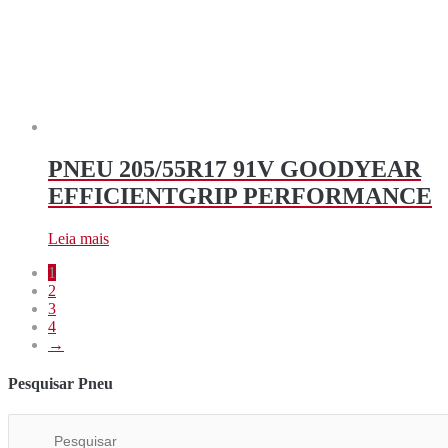
PNEU 205/55R17 91V GOODYEAR
EFFICIENTGRIP PERFORMANCE
Leia mais
1
2
3
4
→
Pesquisar Pneu