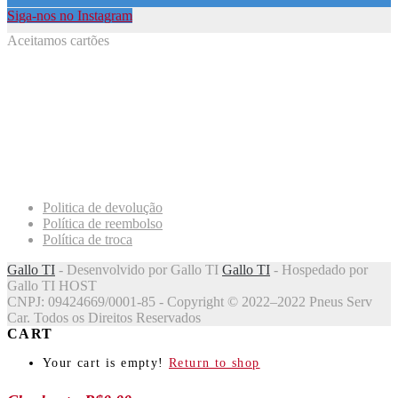
Siga-nos no Instagram
Aceitamos cartões
Politica de devolução
Política de reembolso
Política de troca
Gallo TI
- Desenvolvido por Gallo TI
Gallo TI
- Hospedado por
Gallo TI HOST
CNPJ: 09424669/0001-85 - Copyright © 2022–2022 Pneus Serv
Car. Todos os Direitos Reservados
CART
Your cart is empty!
Return to shop