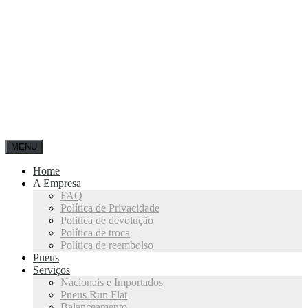
MENU
Home
A Empresa
FAQ
Política de Privacidade
Politica de devolução
Política de troca
Política de reembolso
Pneus
Serviços
Nacionais e Importados
Pneus Run Flat
Balanceamento