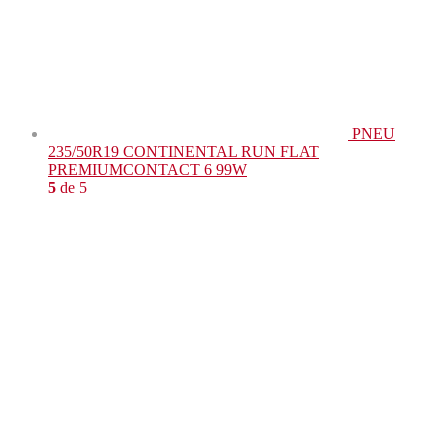
PNEU
235/50R19 CONTINENTAL RUN FLAT
PREMIUMCONTACT 6 99W
5
de 5