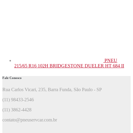
PNEU
215/65 R16 102H BRIDGESTONE DUELER HT 684 II
Fale Conosco
Rua Carlos Vicari, 235, Barra Funda, São Paulo - SP
(11) 98433-2546
(11) 3862-4428
contato@pneuservcar.com.br