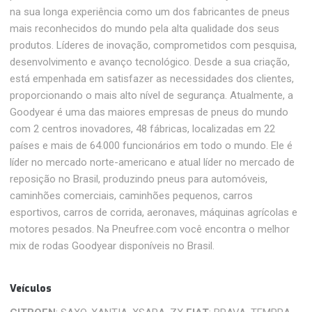
na sua longa experiência como um dos fabricantes de pneus
mais reconhecidos do mundo pela alta qualidade dos seus
produtos. Líderes de inovação, comprometidos com pesquisa,
desenvolvimento e avanço tecnológico. Desde a sua criação,
está empenhada em satisfazer as necessidades dos clientes,
proporcionando o mais alto nível de segurança. Atualmente, a
Goodyear é uma das maiores empresas de pneus do mundo
com 2 centros inovadores, 48 ​​fábricas, localizadas em 22
países e mais de 64.000 funcionários em todo o mundo. Ele é
líder no mercado norte-americano e atual líder no mercado de
reposição no Brasil, produzindo pneus para automóveis,
caminhões comerciais, caminhões pequenos, carros
esportivos, carros de corrida, aeronaves, máquinas agrícolas e
motores pesados. Na Pneufree.com você encontra o melhor
mix de rodas Goodyear disponíveis no Brasil.
Veículos