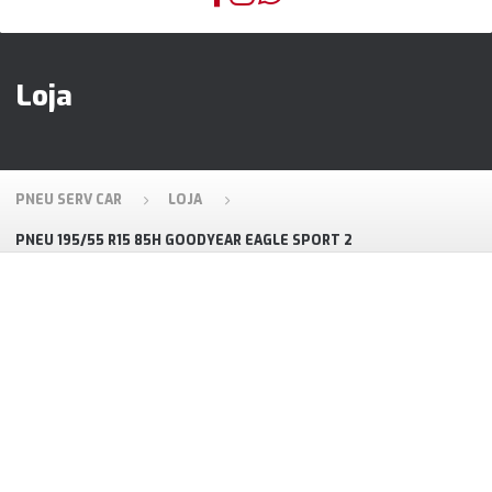
Loja
PNEU SERV CAR
LOJA
PNEU 195/55 R15 85H GOODYEAR EAGLE SPORT 2