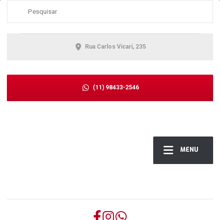
Rua Carlos Vicari, 235
(11) 98433-2546
MENU