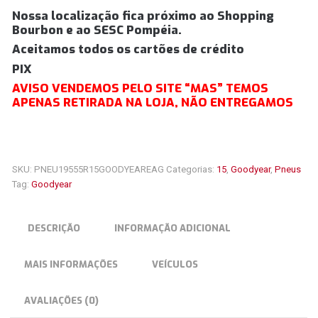
Nossa localização fica próximo ao Shopping
Bourbon e ao SESC Pompéia.
Aceitamos todos os cartões de crédito
PIX
AVISO VENDEMOS PELO SITE “MAS” TEMOS
APENAS RETIRADA NA LOJA, NÃO ENTREGAMOS
SKU:
PNEU19555R15GOODYEAREAG
Categorias:
15
,
Goodyear
,
Pneus
Tag:
Goodyear
DESCRIÇÃO
INFORMAÇÃO ADICIONAL
MAIS INFORMAÇÕES
VEÍCULOS
AVALIAÇÕES (0)