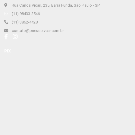
Rua Carlos Vicari, 235, Barra Funda, São Paulo - SP
(11) 98433-2546
(11) 3862-4428
contato@pneuservcar.com.br
PIX