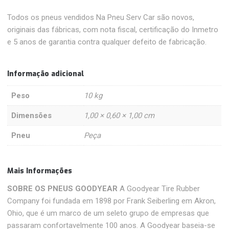
Todos os pneus vendidos Na Pneu Serv Car são novos,
originais das fábricas, com nota fiscal, certificação do Inmetro
e 5 anos de garantia contra qualquer defeito de fabricação.
Informação adicional
Peso
10 kg
Dimensões
1,00 × 0,60 × 1,00 cm
Pneu
Peça
Mais Informações
SOBRE OS PNEUS GOODYEAR
A Goodyear Tire Rubber
Company foi fundada em 1898 por Frank Seiberling em Akron,
Ohio, que é um marco de um seleto grupo de empresas que
passaram confortavelmente 100 anos. A Goodyear baseia-se