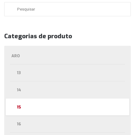
Categorias de produto
ARO
13
14
15
16