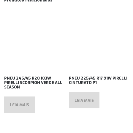
Produtos relacionados
PNEU 245/45 R20 103W
PNEU 225/45 R17 91W PIRELLI
PIRELLI SCORPION VERDE ALL
CINTURATO P1
SEASON
LEIA MAIS
LEIA MAIS