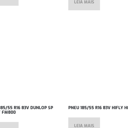
LEIA MAIS
185/55 R16 83V DUNLOP SP
PNEU 185/55 R16 83V HIFLY 
 FM800
LEIA MAIS