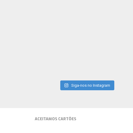
Siga-nos no Instagram
ACEITAMOS CARTÕES