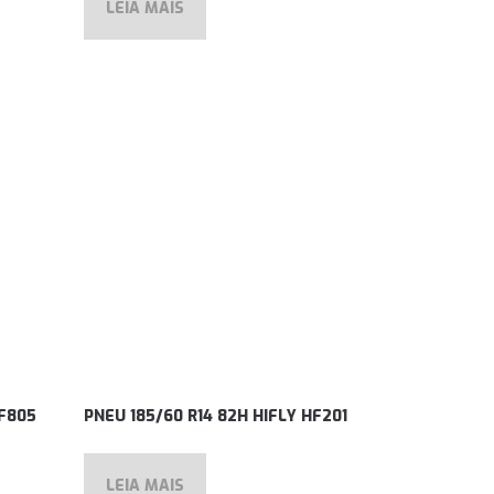
LEIA MAIS
HF805
PNEU 185/60 R14 82H HIFLY HF201
LEIA MAIS