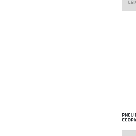
LEI
PNEU 
ECOPI