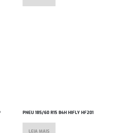
P
PNEU 185/60 R15 84H HIFLY HF201
LEIA MAIS