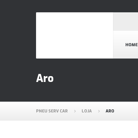
HOME
Aro
PNEU SERV CAR
LOJA
ARO