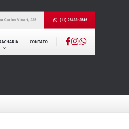
a Carlos Vicari, 235
(11) 98433-2546
RACHARIA
CONTATO