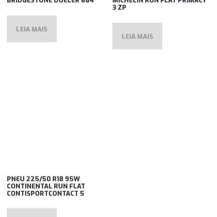
BRIDGESTONE DUELER 684
MICHELIN RUN FLAT PRIMACY
3 ZP
LEIA MAIS
LEIA MAIS
PNEU 225/50 R18 95W
CONTINENTAL RUN FLAT
CONTISPORTCONTACT 5