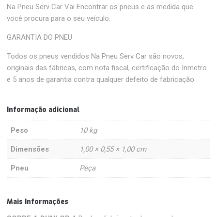
Na Pneu Serv Car Vai Encontrar os pneus e as medida que
você procura para o seu veículo.
GARANTIA DO PNEU
Todos os pneus vendidos Na Pneu Serv Car são novos,
originais das fábricas, com nota fiscal, certificação do Inmetro
e 5 anos de garantia contra qualquer defeito de fabricação
Informação adicional
Peso
10 kg
Dimensões
1,00 × 0,55 × 1,00 cm
Pneu
Peça
Mais Informações