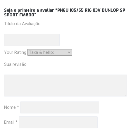
Seja o primeiro a avaliar “PNEU 185/55 R16 83V DUNLOP SP
SPORT FM800”
Titulo da Avaliação
Your Rating
Sua revisão
Nome
*
Email
*