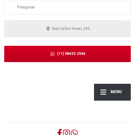
Rua Carlos Vicari, 235
(11) 98433-2546
MENU