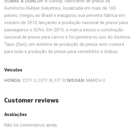
SOBRE A DUNLOP
A Dunlop, fabricante de pneus da
Sumitomo Rubber Industries, localizada em mais de 100
países, chegou ao Brasil e inaugurou sua primeira fábrica em
outubro de 2013, lançando a produção nacional de pneus para
passageiros e SUVs. Em 2019, a marca iniciou a construção
nacional de pneus para carros e foi pioneira no uso do Sistema
Taiyo (Sun), um sistema de produção de pneus sem costura
para toda a produção de pneus para caminhões e ônibus.
Veículos
HONDA
: CITY II, CITY III, FIT III
NISSAN
: MARCH II
Customer reviews
Avaliações
Não há comentários ainda.