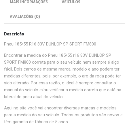
MAIS INFORMAÇÕES
VEÍCULOS
AVALIAÇÕES (0)
Descrição
Pneu 185/55 R16 83V DUNLOP SP SPORT FM800
Encontrar a medida do Pneu 185/55 r16 83V DUNLOP SP
SPORT FM800 correta para o seu veículo nem sempre é algo
fácil. Dois carros de mesma marca, modelo e ano podem ter
medidas diferentes, pois, por exemplo, o aro da roda pode ter
sido alterado. Por essa razão, o ideal é sempre consultar o
manual do veículo e/ou verificar a medida correta que está na
lateral do pneu atual do veículo
Aqui no site você vai encontrar diversas marcas e modelos
para a medida do seu veículo. Todos os produtos são novos e
têm garantia de fábrica de 5 anos.