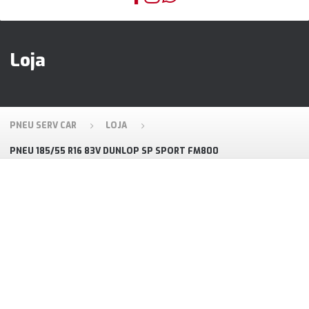
Loja
PNEU SERV CAR
LOJA
PNEU 185/55 R16 83V DUNLOP SP SPORT FM800