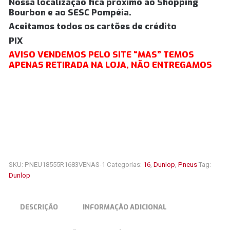
Nossa localização fica próximo ao Shopping
Bourbon e ao SESC Pompéia.
Aceitamos todos os cartões de crédito
PIX
AVISO VENDEMOS PELO SITE “MAS” TEMOS
APENAS RETIRADA NA LOJA, NÃO ENTREGAMOS
SKU:
PNEU18555R1683VENAS-1
Categorias:
16
,
Dunlop
,
Pneus
Tag:
Dunlop
DESCRIÇÃO
INFORMAÇÃO ADICIONAL