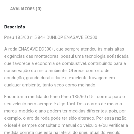
AVALIAÇÕES (0)
Descrição
Pneu 185/60 r15 84H DUNLOP ENASAVE EC300
A roda ENASAVE EC300+, que sempre atendeu às mais altas
exigências das montadoras, possui uma tecnologia sofisticada
que favorece a economia de combustível, contribuindo para a
conservação do meio ambiente. Oferece conforto de
condução, grande durabilidade e excelente travagem em
qualquer ambiente, tanto seco como molhado.
Encontrar a medida do Pneu Pneu 185/60 r15 correta para o
seu veículo nem sempre é algo fácil. Dois carros de mesma
marca, modelo e ano podem ter medidas diferentes, pois, por
exemplo, o aro da roda pode ter sido alterado. Por essa razão,
o ideal é sempre consultar o manual do veículo e/ou verificar a
medida correta que está na lateral do pneu atual do veículo