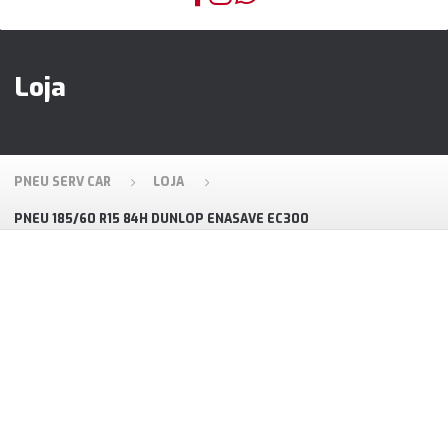
Loja
PNEU SERV CAR
LOJA
PNEU 185/60 R15 84H DUNLOP ENASAVE EC300