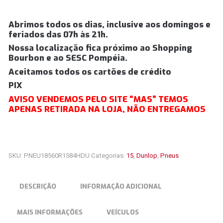
Abrimos todos os dias, inclusive aos domingos e
feriados das 07h às 21h.
Nossa localização fica próximo ao Shopping
Bourbon e ao SESC Pompéia.
Aceitamos todos os cartões de crédito
PIX
AVISO VENDEMOS PELO SITE “MAS” TEMOS
APENAS RETIRADA NA LOJA, NÃO ENTREGAMOS
SKU:
PNEU18560R1584HDU
Categorias:
15
,
Dunlop
,
Pneus
DESCRIÇÃO
INFORMAÇÃO ADICIONAL
MAIS INFORMAÇÕES
VEÍCULOS