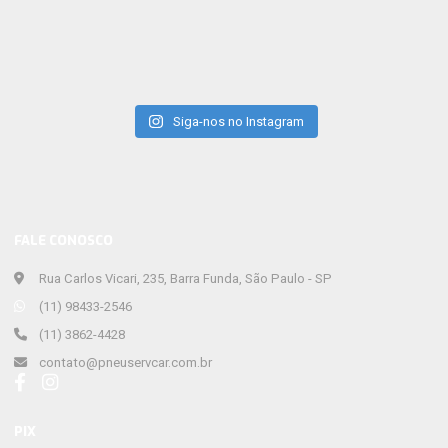
Siga-nos no Instagram
FALE CONOSCO
Rua Carlos Vicari, 235, Barra Funda, São Paulo - SP
(11) 98433-2546
(11) 3862-4428
contato@pneuservcar.com.br
PIX