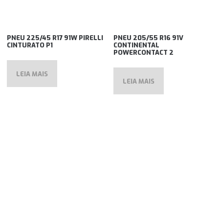
PNEU 225/45 R17 91W PIRELLI
PNEU 205/55 R16 91V
CINTURATO P1
CONTINENTAL
POWERCONTACT 2
LEIA MAIS
LEIA MAIS