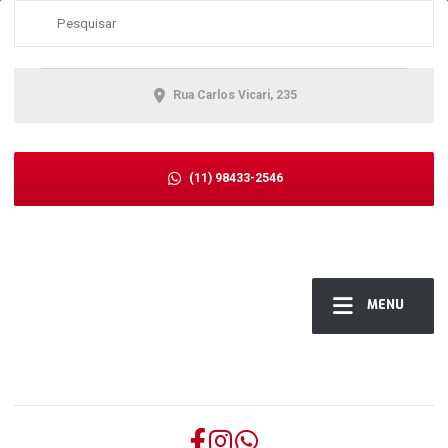
Rua Carlos Vicari, 235
(11) 98433-2546
MENU