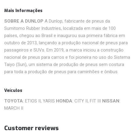
Mais Informações
SOBRE A DUNLOP
A Dunlop, fabricante de pneus da
Sumitomo Rubber Industries, localizada em mais de 100
países, chegou ao Brasil e inaugurou sua primeira fábrica em
outubro de 2013, lançando a produção nacional de pneus para
passageiros e SUVs. Em 2019, a marca iniciou a construção
nacional de pneus para carros e foi pioneira no uso do Sistema
Taiyo (Sun), um sistema de produção de pneus sem costura
para toda a produção de pneus para caminhões e ônibus.
Veículos
TOYOTA
: ETIOS II, YARIS
HONDA
: CITY II, FIT III
NISSAN
:
MARCH II
Customer reviews