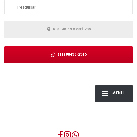
Rua Carlos Vicari, 235
(11) 98433-2546
MENU