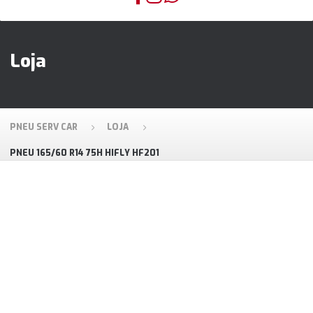
Loja
PNEU SERV CAR
LOJA
PNEU 165/60 R14 75H HIFLY HF201