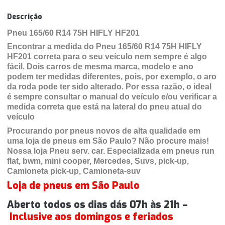
Descrição
Pneu 165/60 R14 75H HIFLY HF201
Encontrar a medida do Pneu 165/60 R14 75H HIFLY
HF201 correta para o seu veículo nem sempre é algo
fácil. Dois carros de mesma marca, modelo e ano
podem ter medidas diferentes, pois, por exemplo, o aro
da roda pode ter sido alterado. Por essa razão, o ideal
é sempre consultar o manual do veículo e/ou verificar a
medida correta que está na lateral do pneu atual do
veículo
Procurando por pneus novos de alta qualidade em
uma loja de pneus em São Paulo? Não procure mais!
Nossa loja Pneu serv. car. Especializada em pneus run
flat, bwm, mini cooper, Mercedes, Suvs, pick-up,
Camioneta pick-up, Camioneta-suv
Loja de pneus em São Paulo
Aberto todos os dias dás 07h às 21h –
Inclusive aos domingos e feriados