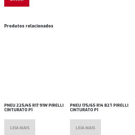
Produtos relacionados
PNEU 225/45 R17 91W PIRELLI
PNEU 175/65 R14 82T PIRELLI
CINTURATO P1
CINTURATO P1
LEIA MAIS
LEIA MAIS