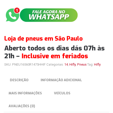
Loja de pneus em São Paulo
Aberto todos os dias dás 07h às
21h –
Inclusive em feriados
SKU:
PNEU16560R1475HHIF
Categorias:
14
,
Hifly
,
Pneus
Tag:
Hifly
DESCRIÇÃO
INFORMAÇÃO ADICIONAL
MAIS INFORMAÇÕES
VEÍCULOS
AVALIAÇÕES (0)