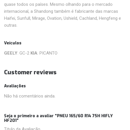
quase todos os países. Mesmo olhando para o mercado
internacional, a Shandong também é fabricante das marcas
Haifei, Sunfull, Mirage, Ovation, Ushield, Cachland, Hengfeng e
outras.
Veículos
GEELY
: GC-2
KIA
: PICANTO
Customer reviews
Avaliações
Não há comentários ainda.
Seja o primeiro a avaliar “PNEU 165/60 R14 75H HIFLY
HF201”
Titulo da Avaliação