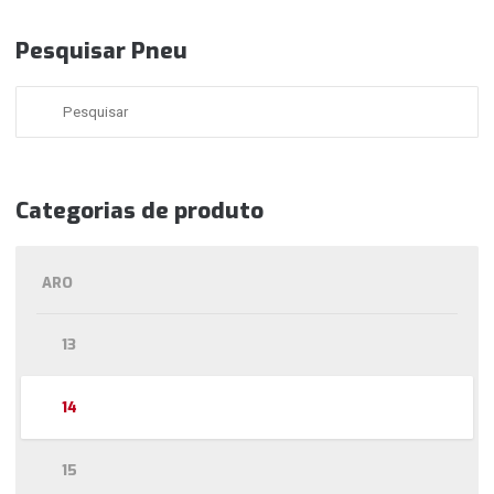
Pesquisar Pneu
Categorias de produto
ARO
13
14
15