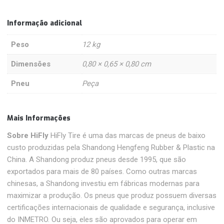
Informação adicional
Peso
12 kg
Dimensões
0,80 × 0,65 × 0,80 cm
Pneu
Peça
Mais Informações
Sobre HiFly
HiFly Tire é uma das marcas de pneus de baixo
custo produzidas pela Shandong Hengfeng Rubber & Plastic na
China. A Shandong produz pneus desde 1995, que são
exportados para mais de 80 países. Como outras marcas
chinesas, a Shandong investiu em fábricas modernas para
maximizar a produção. Os pneus que produz possuem diversas
certificações internacionais de qualidade e segurança, inclusive
do INMETRO. Ou seja, eles são aprovados para operar em