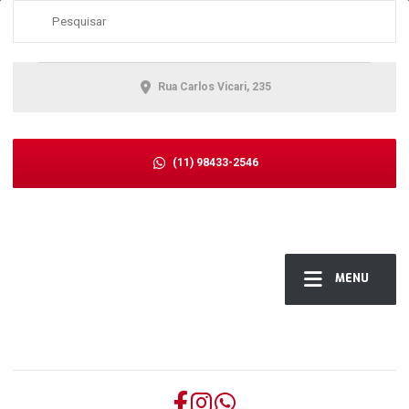
Rua Carlos Vicari, 235
(11) 98433-2546
MENU