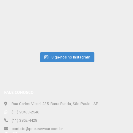
Siga-nos no Instagram
FALE CONOSCO
Rua Carlos Vicari, 235, Barra Funda, São Paulo - SP
(11) 98433-2546
(11) 3862-4428
contato@pneuservcar.com.br