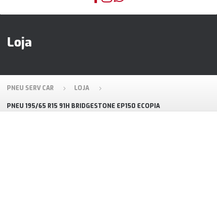
Loja
PNEU SERV CAR
LOJA
PNEU 195/65 R15 91H BRIDGESTONE EP150 ECOPIA