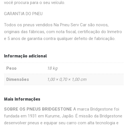
você procura para o seu veículo.
GARANTIA DO PNEU
Todos os pneus vendidos Na Pneu Serv Car são novos,
originais das fábricas, com nota fiscal, certificação do Inmetro
e 5 anos de garantia contra qualquer defeito de fabricação.
Informação adicional
Peso
18 kg
Dimensões
1,00 × 0,70 × 1,00 cm
Mais Informações
SOBRE OS PNEUS BRIDGESTONE
A marca Bridgestone foi
fundada em 1931 em Kurume, Japão. É missão da Bridgestone
desenvolver pneus e equipar seu carro com alta tecnologia e