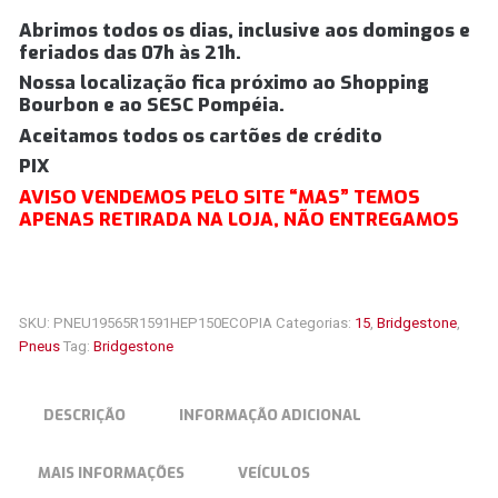
Abrimos todos os dias, inclusive aos domingos e
feriados das 07h às 21h.
Nossa localização fica próximo ao Shopping
Bourbon e ao SESC Pompéia.
Aceitamos todos os cartões de crédito
PIX
AVISO VENDEMOS PELO SITE “MAS” TEMOS
APENAS RETIRADA NA LOJA, NÃO ENTREGAMOS
SKU:
PNEU19565R1591HEP150ECOPIA
Categorias:
15
,
Bridgestone
,
Pneus
Tag:
Bridgestone
DESCRIÇÃO
INFORMAÇÃO ADICIONAL
MAIS INFORMAÇÕES
VEÍCULOS