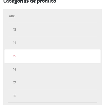
Categorias de produto
ARO
13
14
15
16
17
18