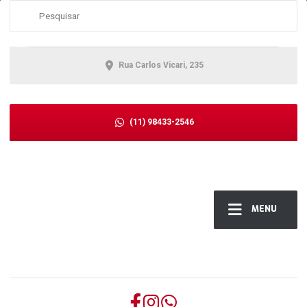
Rua Carlos Vicari, 235
(11) 98433-2546
MENU