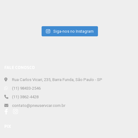
Siga-nos no Instagram
FALE CONOSCO
Rua Carlos Vicari, 235, Barra Funda, São Paulo - SP
(11) 98433-2546
(11) 3862-4428
contato@pneuservcar.com.br
PIX