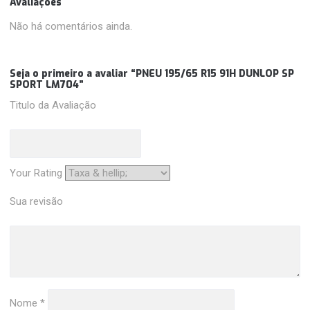
Avaliações
Não há comentários ainda.
Seja o primeiro a avaliar “PNEU 195/65 R15 91H DUNLOP SP
SPORT LM704”
Titulo da Avaliação
Your Rating
Sua revisão
Nome
*