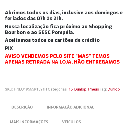
Abrimos todos os dias, inclusive aos domingos e
feriados das 07h às 21h.
Nossa localização fica próximo ao Shopping
Bourbon e ao SESC Pompéia.
Aceitamos todos os cartões de crédito
PIX
AVISO VENDEMOS PELO SITE “MAS” TEMOS
APENAS RETIRADA NA LOJA, NÃO ENTREGAMOS
SKU:
PNEU19565R1591H
Categorias:
15
,
Dunlop
,
Pneus
Tag:
Dunlop
DESCRIÇÃO
INFORMAÇÃO ADICIONAL
MAIS INFORMAÇÕES
VEÍCULOS