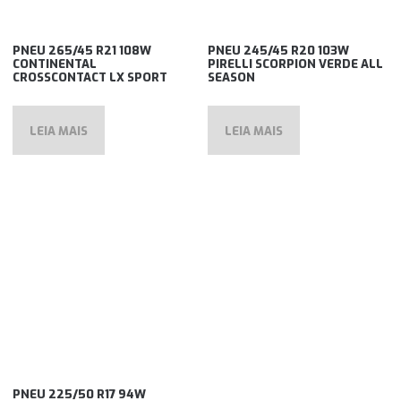
PNEU 265/45 R21 108W
PNEU 245/45 R20 103W
CONTINENTAL
PIRELLI SCORPION VERDE ALL
CROSSCONTACT LX SPORT
SEASON
LEIA MAIS
LEIA MAIS
PNEU 225/50 R17 94W