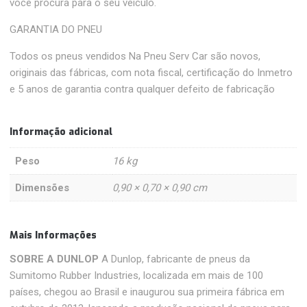
você procura para o seu veículo.
GARANTIA DO PNEU
Todos os pneus vendidos Na Pneu Serv Car são novos,
originais das fábricas, com nota fiscal, certificação do Inmetro
e 5 anos de garantia contra qualquer defeito de fabricação
Informação adicional
Peso
16 kg
Dimensões
0,90 × 0,70 × 0,90 cm
Mais Informações
SOBRE A DUNLOP
A Dunlop, fabricante de pneus da
Sumitomo Rubber Industries, localizada em mais de 100
países, chegou ao Brasil e inaugurou sua primeira fábrica em