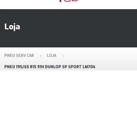
Loja
PNEU SERV CAR
LOJA
PNEU 195/65 R15 91H DUNLOP SP SPORT LM704