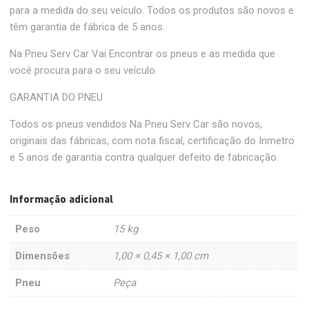
para a medida do seu veículo. Todos os produtos são novos e
têm garantia de fábrica de 5 anos.
Na Pneu Serv Car Vai Encontrar os pneus e as medida que
você procura para o seu veículo.
GARANTIA DO PNEU
Todos os pneus vendidos Na Pneu Serv Car são novos,
originais das fábricas, com nota fiscal, certificação do Inmetro
e 5 anos de garantia contra qualquer defeito de fabricação.
Informação adicional
Peso
15 kg
Dimensões
1,00 × 0,45 × 1,00 cm
Pneu
Peça