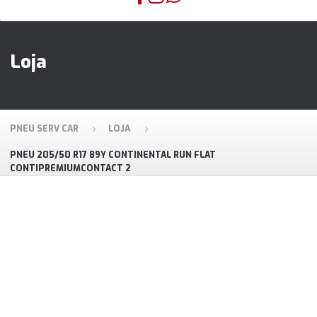
Loja
PNEU SERV CAR
LOJA
PNEU 205/50 R17 89Y CONTINENTAL RUN FLAT
CONTIPREMIUMCONTACT 2