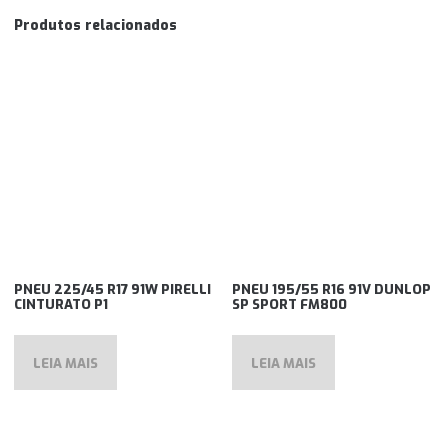
Produtos relacionados
PNEU 225/45 R17 91W PIRELLI
PNEU 195/55 R16 91V DUNLOP
CINTURATO P1
SP SPORT FM800
LEIA MAIS
LEIA MAIS