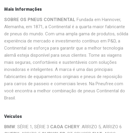
Mais Informações
SOBRE OS PNEUS CONTINENTAL
Fundada em Hannover,
Alemanha, em 1871, a Continental é a quarta maior fabricante
de pneus do mundo. Com uma ampla gama de produtos, sólida
experiência de mercado e investimento contínuo em P&D, a
Continental se esforça para garantir que a melhor tecnologia
alemã esteja disponível para seus clientes. Torne as viagens
mais seguras, confortáveis ​​e sustentáveis ​​com soluções
inovadoras e inteligentes. A marca é uma das principais
fabricantes de equipamentos originais e pneus de reposição
para carros de passeio e comerciais leves. Na Pneufree.com
você encontra a melhor combinação de pneus Continental do
Brasil.
Veículos
BMW
: SÉRIE 1, SÉRIE 3
CAOA CHERY
: ARRIZO 5, ARRIZO 6