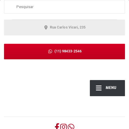
Rua Carlos Vicari, 235
(11) 98433-2546
MENU