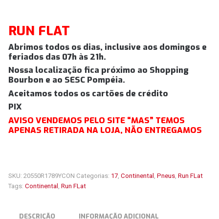
RUN FLAT
Abrimos todos os dias, inclusive aos domingos e
feriados das 07h às 21h.
Nossa localização fica próximo ao Shopping
Bourbon e ao SESC Pompéia.
Aceitamos todos os cartões de crédito
PIX
AVISO VENDEMOS PELO SITE “MAS” TEMOS
APENAS RETIRADA NA LOJA, NÃO ENTREGAMOS
SKU:
20550R1789YCON
Categorias:
17
,
Continental
,
Pneus
,
Run FLat
Tags:
Continental
,
Run FLat
DESCRIÇÃO
INFORMAÇÃO ADICIONAL