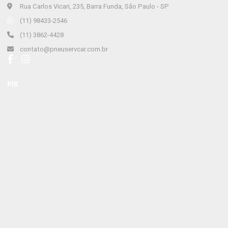
Rua Carlos Vicari, 235, Barra Funda, São Paulo - SP
(11) 98433-2546
(11) 3862-4428
contato@pneuservcar.com.br
PIX