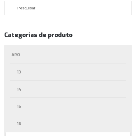
Categorias de produto
ARO
13
14
15
16