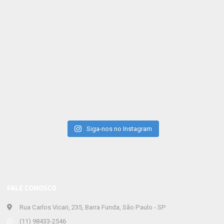
Siga-nos no Instagram
FALE CONOSCO
Rua Carlos Vicari, 235, Barra Funda, São Paulo - SP
(11) 98433-2546