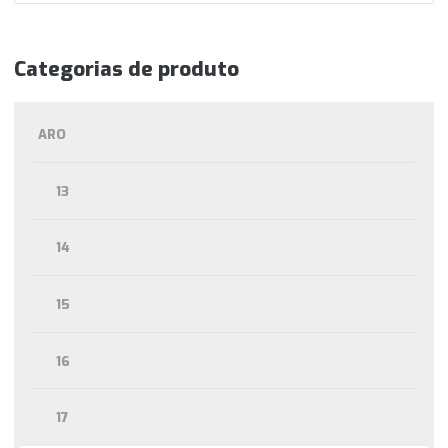
Categorias de produto
ARO
13
14
15
16
17