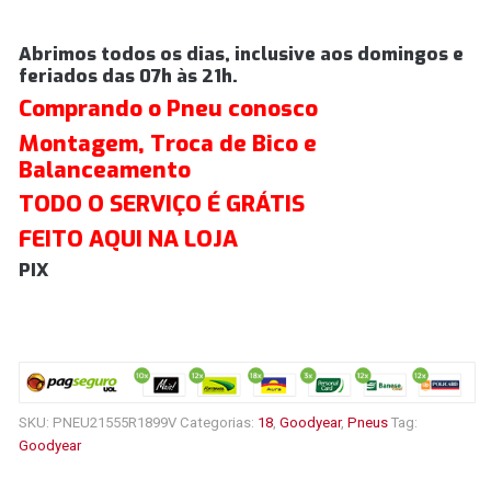
Abrimos todos os dias, inclusive aos domingos e
feriados das 07h às 21h.
Comprando o Pneu conosco
Montagem, Troca de Bico e
Balanceamento
TODO O SERVIÇO É GRÁTIS
FEITO AQUI NA LOJA
PIX
SKU:
PNEU21555R1899V
Categorias:
18
,
Goodyear
,
Pneus
Tag:
Goodyear