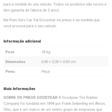
para a medida do seu veículo. Todos os produtos são novos e
têm garantia de fábrica de 5 anos.
Na Pneu Serv Car Vai Encontrar os pneus e as medida que
você procura para o seu veículo.
Informação adicional
Peso
18 kg
Dimensões
0,90 × 0,30 × 0,90 cm
Pneu
Peça
Mais Informações
SOBRE OS PNEUS GOODYEAR
A Goodyear Tire Rubber
Company foi fundada em 1898 por Frank Seiberling em Akron,
Ohio, que é um marco de um seleto grupo de empresas que