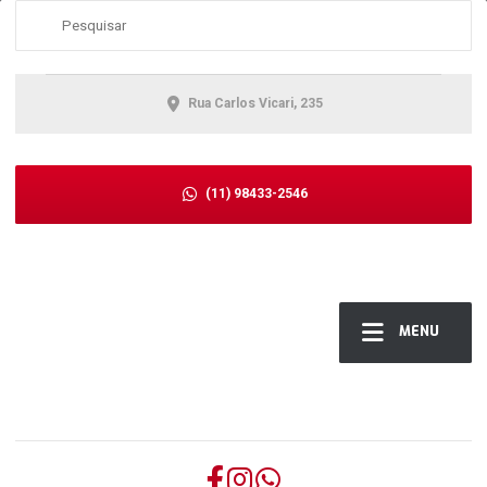
Rua Carlos Vicari, 235
(11) 98433-2546
MENU