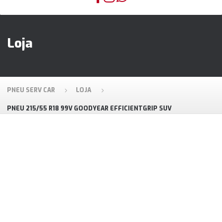
Loja
PNEU SERV CAR
LOJA
PNEU 215/55 R18 99V GOODYEAR EFFICIENTGRIP SUV