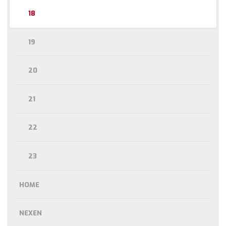
18
19
20
21
22
23
HOME
NEXEN