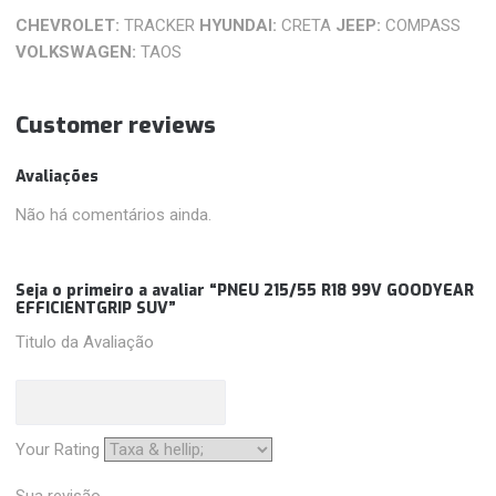
CHEVROLET:
TRACKER
HYUNDAI:
CRETA
JEEP:
COMPASS
VOLKSWAGEN:
TAOS
Customer reviews
Avaliações
Não há comentários ainda.
Seja o primeiro a avaliar “PNEU 215/55 R18 99V GOODYEAR
EFFICIENTGRIP SUV”
Titulo da Avaliação
Your Rating
Sua revisão