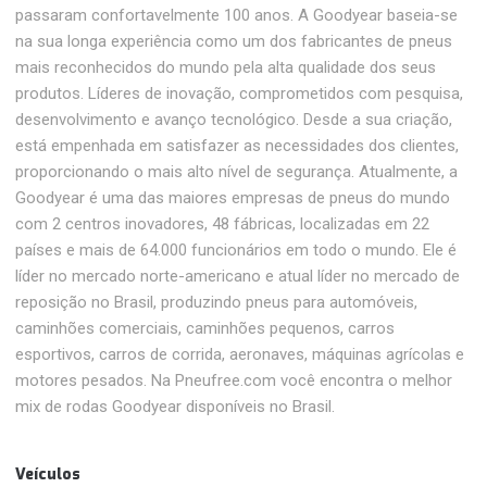
passaram confortavelmente 100 anos. A Goodyear baseia-se
na sua longa experiência como um dos fabricantes de pneus
mais reconhecidos do mundo pela alta qualidade dos seus
produtos. Líderes de inovação, comprometidos com pesquisa,
desenvolvimento e avanço tecnológico. Desde a sua criação,
está empenhada em satisfazer as necessidades dos clientes,
proporcionando o mais alto nível de segurança. Atualmente, a
Goodyear é uma das maiores empresas de pneus do mundo
com 2 centros inovadores, 48 ​​fábricas, localizadas em 22
países e mais de 64.000 funcionários em todo o mundo. Ele é
líder no mercado norte-americano e atual líder no mercado de
reposição no Brasil, produzindo pneus para automóveis,
caminhões comerciais, caminhões pequenos, carros
esportivos, carros de corrida, aeronaves, máquinas agrícolas e
motores pesados. Na Pneufree.com você encontra o melhor
mix de rodas Goodyear disponíveis no Brasil.
Veículos