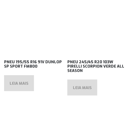
PNEU 195/55 R16 91V DUNLOP
PNEU 245/45 R20 103W
SP SPORT FM800
PIRELLI SCORPION VERDE ALL
SEASON
LEIA MAIS
LEIA MAIS