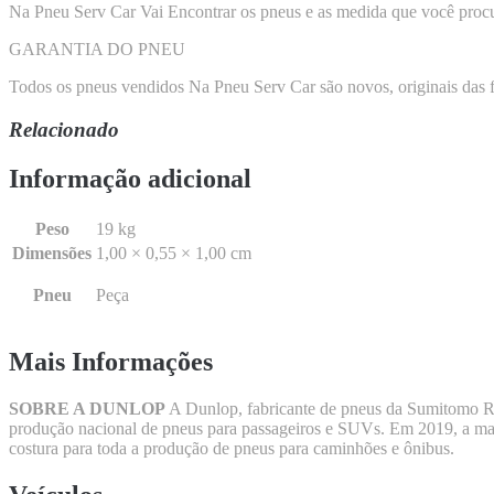
Na Pneu Serv Car Vai Encontrar os pneus e as medida que você procu
GARANTIA DO PNEU
Todos os pneus vendidos Na Pneu Serv Car são novos, originais das fáb
Relacionado
Informação adicional
Peso
19 kg
Dimensões
1,00 × 0,55 × 1,00 cm
Pneu
Peça
Mais Informações
SOBRE A DUNLOP
A Dunlop, fabricante de pneus da Sumitomo Rub
produção nacional de pneus para passageiros e SUVs. Em 2019, a marc
costura para toda a produção de pneus para caminhões e ônibus.