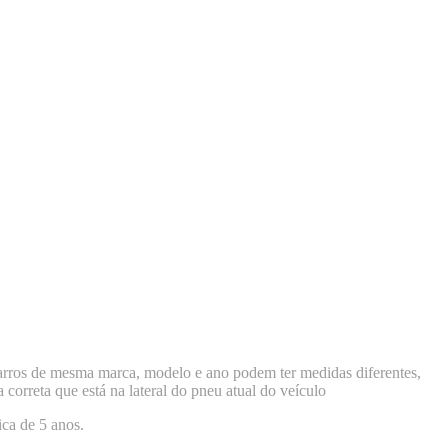
os de mesma marca, modelo e ano podem ter medidas diferentes,
 correta que está na lateral do pneu atual do veículo
ica de 5 anos.