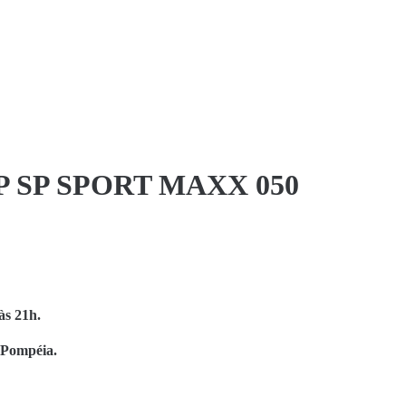
P SP SPORT MAXX 050
às 21h.
 Pompéia.