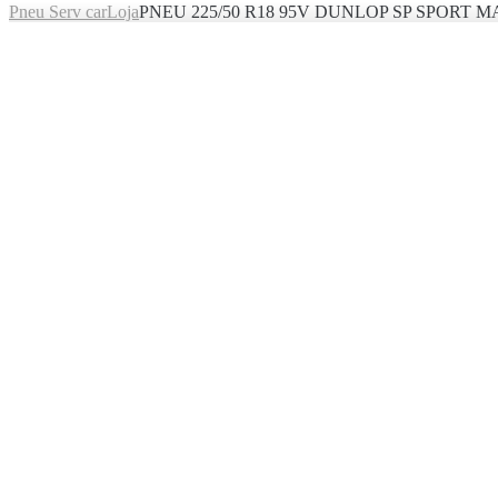
Pneu Serv car
Loja
PNEU 225/50 R18 95V DUNLOP SP SPORT M