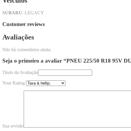
Veículos
SUBARU
: LEGACY
Customer reviews
Avaliações
Não há comentários ainda.
Seja o primeiro a avaliar “PNEU 225/50 R18 95
Titulo da Avaliação
Your Rating
Sua revisão