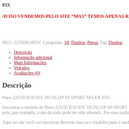
PIX
AVISO VENDEMOS PELO SITE “MAS” TEMOS APENAS 
SKU:
22550R1895V
Categorias:
18
,
Dunlop
,
Pneus
Tag:
Dunlop
Descrição
Informação adicional
Mais Informações
Veículos
Avaliações (0)
Descrição
Pneu 225/50 R18 95V DUNLOP SP SPORT MAXX 050
Encontrar a medida do Pneu 225/50 R18 95V DUNLOP SP SPORT MAXX 
pois, por exemplo, o aro da roda pode ter sido alterado. Por essa razão
Aqui no site você vai encontrar diversas marcas e modelos para a med