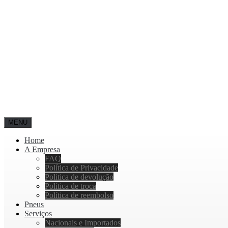
MENU
Home
A Empresa
FAQ
Política de Privacidade
Politica de devolução
Política de troca
Política de reembolso
Pneus
Serviços
Nacionais e Importados