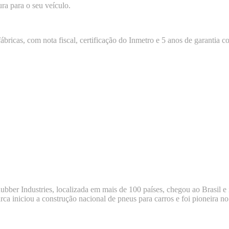
ra para o seu veículo.
ricas, com nota fiscal, certificação do Inmetro e 5 anos de garantia co
ber Industries, localizada em mais de 100 países, chegou ao Brasil e 
a iniciou a construção nacional de pneus para carros e foi pioneira 