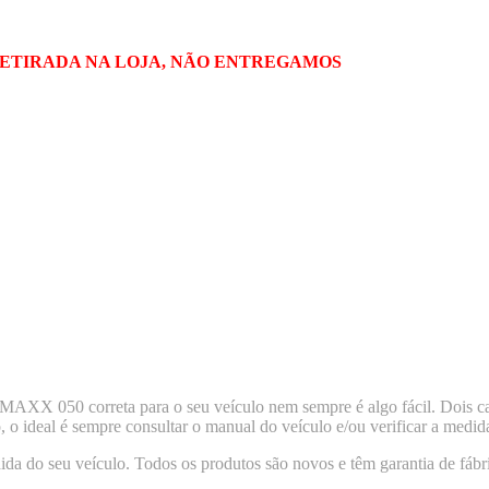
RETIRADA NA LOJA, NÃO ENTREGAMOS
050 correta para o seu veículo nem sempre é algo fácil. Dois carr
, o ideal é sempre consultar o manual do veículo e/ou verificar a medida
ida do seu veículo. Todos os produtos são novos e têm garantia de fábr