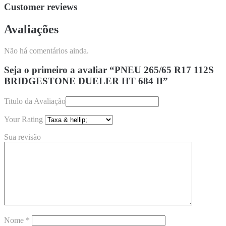
Customer reviews
Avaliações
Não há comentários ainda.
Seja o primeiro a avaliar “PNEU 265/65 R17 112S
BRIDGESTONE DUELER HT 684 II”
Titulo da Avaliação
Your Rating
Sua revisão
Nome
*