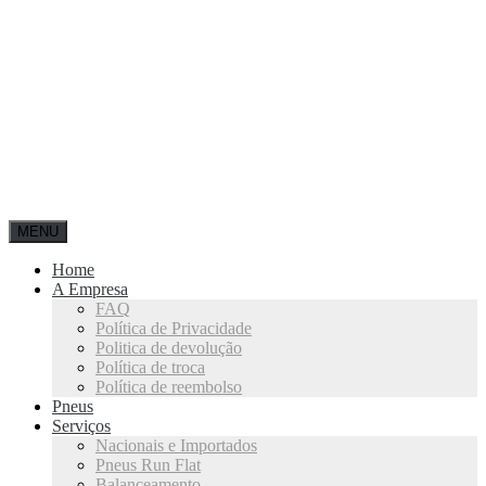
MENU
Home
A Empresa
FAQ
Política de Privacidade
Politica de devolução
Política de troca
Política de reembolso
Pneus
Serviços
Nacionais e Importados
Pneus Run Flat
Balanceamento