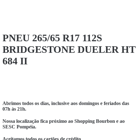
PNEU 265/65 R17 112S
BRIDGESTONE DUELER HT
684 II
Abrimos todos os dias, inclusive aos domingos e feriados das
07h às 21h.
Nossa localização fica próximo ao Shopping Bourbon e ao
SESC Pompéia.
Aceitamos todos os cartões de crédito