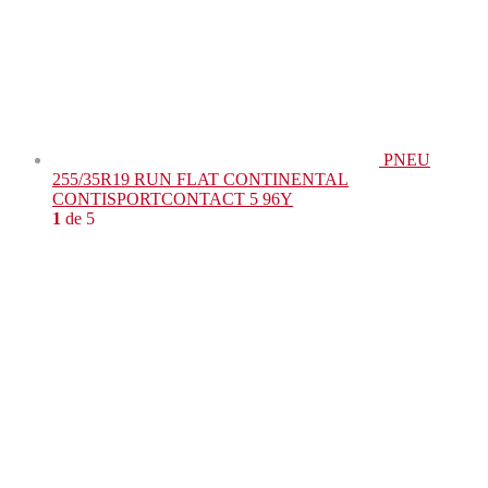
PNEU
255/35R19 RUN FLAT CONTINENTAL
CONTISPORTCONTACT 5 96Y
1
de 5