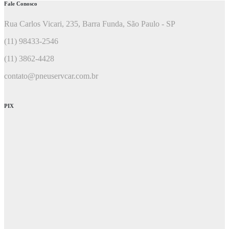
Fale Conosco
Rua Carlos Vicari, 235, Barra Funda, São Paulo - SP
(11) 98433-2546
(11) 3862-4428
contato@pneuservcar.com.br
PIX