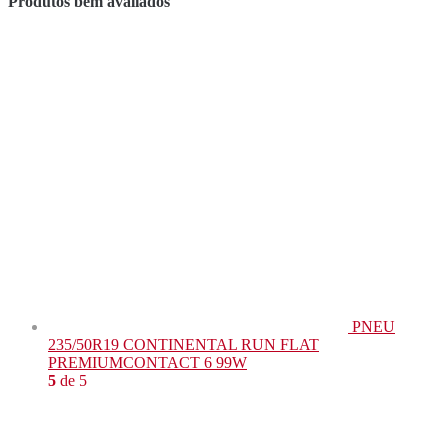
Produtos bem avaliados
PNEU
235/50R19 CONTINENTAL RUN FLAT
PREMIUMCONTACT 6 99W
5
de 5