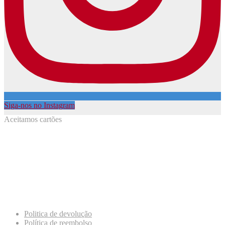
Siga-nos no Instagram
Aceitamos cartões
Politica de devolução
Política de reembolso