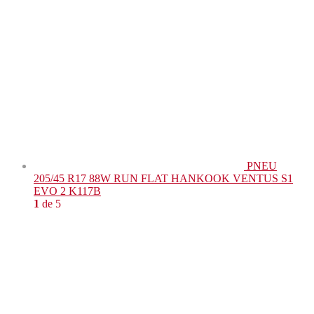
PNEU
205/45 R17 88W RUN FLAT HANKOOK VENTUS S1
EVO 2 K117B
1
de 5