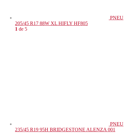
PNEU
205/45 R17 88W XL HIFLY HF805
1
de 5
PNEU
235/45 R19 95H BRIDGESTONE ALENZA 001