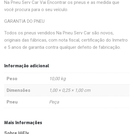
Na Pneu Serv Car Vai Encontrar os pneus e as medida que
você procura para o seu veículo.
GARANTIA DO PNEU
Todos os pneus vendidos Na Pneu Serv Car são novos,
originais das fábricas, com nota fiscal, certificação do Inmetro
e 5 anos de garantia contra qualquer defeito de fabricação.
Informação adicional
Peso
10,00 kg
Dimensões
1,00 × 0,25 × 1,00 cm
Pneu
Peça
Mais Informações
Sobre HiFly