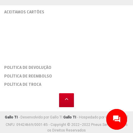
ACEITAMOS CARTÕES
POLITICA DE DEVOLUÇÃO
POLÍTICA DE REEMBOLSO
POLÍTICA DE TROCA
Gallo TI
- Desenvolvido por Gallo TI
Gallo TI
- Hospedado por Gallo TI HOST
CNPJ: 09424669/0001-85 - Copyright © 2022–2022 Pneus Serv Car. Todos
os Direitos Reservados