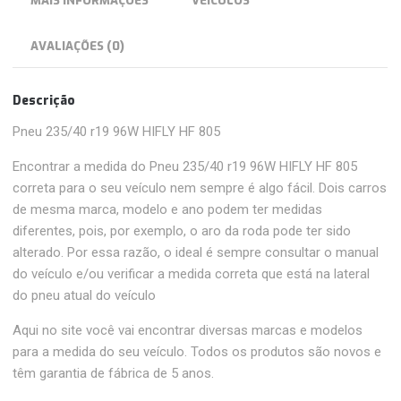
MAIS INFORMAÇÕES
VEÍCULOS
AVALIAÇÕES (0)
Descrição
Pneu 235/40 r19 96W HIFLY HF 805
Encontrar a medida do Pneu 235/40 r19 96W HIFLY HF 805
correta para o seu veículo nem sempre é algo fácil. Dois carros
de mesma marca, modelo e ano podem ter medidas
diferentes, pois, por exemplo, o aro da roda pode ter sido
alterado. Por essa razão, o ideal é sempre consultar o manual
do veículo e/ou verificar a medida correta que está na lateral
do pneu atual do veículo
Aqui no site você vai encontrar diversas marcas e modelos
para a medida do seu veículo. Todos os produtos são novos e
têm garantia de fábrica de 5 anos.