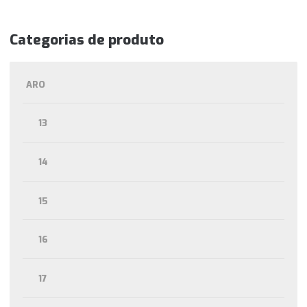
Categorias de produto
ARO
13
14
15
16
17