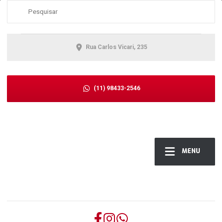
Rua Carlos Vicari, 235
(11) 98433-2546
MENU