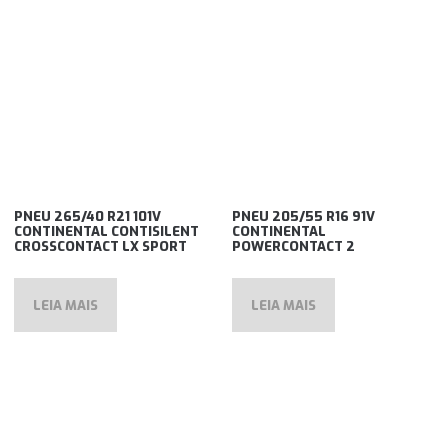
PNEU 265/40 R21 101V
PNEU 205/55 R16 91V
CONTINENTAL CONTISILENT
CONTINENTAL
CROSSCONTACT LX SPORT
POWERCONTACT 2
LEIA MAIS
LEIA MAIS