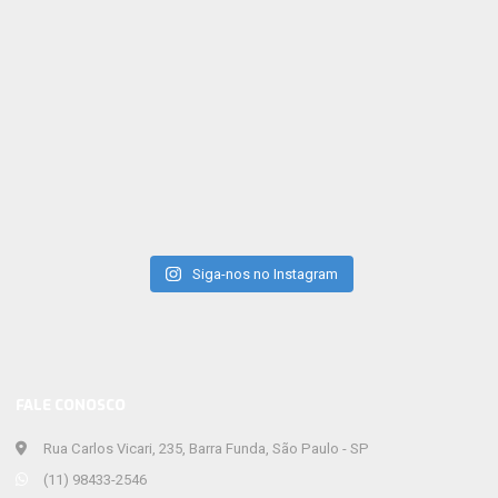
Siga-nos no Instagram
FALE CONOSCO
Rua Carlos Vicari, 235, Barra Funda, São Paulo - SP
(11) 98433-2546