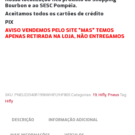
Bourbon e ao SESC Pompéia.
Aceitamos todos os cartões de crédito
PIX
AVISO VENDEMOS PELO SITE “MAS” TEMOS
APENAS RETIRADA NA LOJA, NÃO ENTREGAMOS
SKU:
PNEU23540R1996WHIFLYHF805
Categorias:
19
,
Hifly
,
Pneus
Tag:
Hifly
DESCRIÇÃO
INFORMAÇÃO ADICIONAL