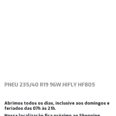
PNEU 235/40 R19 96W HIFLY HF805
Abrimos todos os dias, inclusive aos domingos e
feriados das 07h às 21h.
Nossa localização fica próximo ao Shopping