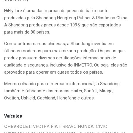
HiFly Tire é uma das marcas de pneus de baixo custo
produzidas pela Shandong Hengfeng Rubber & Plastic na China.
A Shandong produz pneus desde 1995, que são exportados
para mais de 80 países.
Como outras marcas chinesas, a Shandong investiu em
fábricas modernas para maximizar a produção. Os pneus que
produz possuem diversas certificações internacionais de
qualidade e segurança, inclusive do INMETRO. Ou seja, eles são
aprovados para operar em quase todos os países.
Mesmo olhando para o mercado internacional, a Shandong
também é fabricante das marcas Haifei, Sunfull, Mirage,
Ovation, Ushield, Cachland, Hengfeng e outras.
Veículos
CHEVROLET
: VECTRA
FIAT
: BRAVO
HONDA
: CIVIC