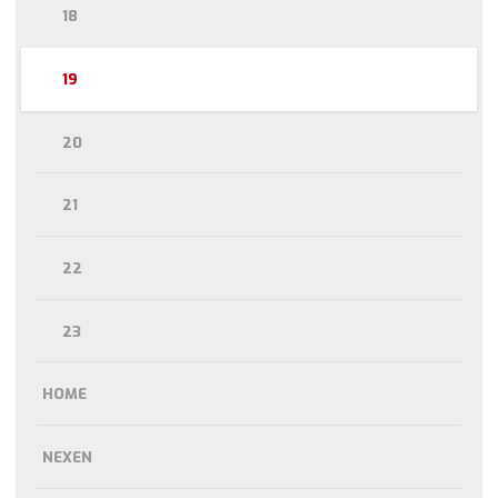
18
19
20
21
22
23
HOME
NEXEN