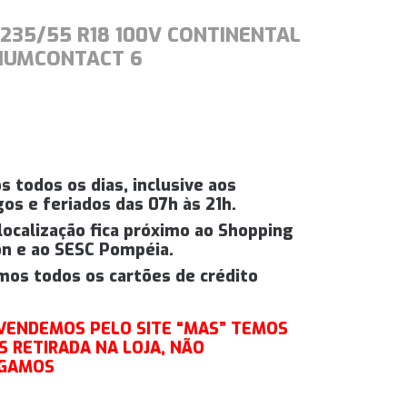
235/55 R18 100V CONTINENTAL
IUMCONTACT 6
s todos os dias, inclusive aos
os e feriados das 07h às 21h.
localização fica próximo ao Shopping
n e ao SESC Pompéia.
mos todos os cartões de crédito
 VENDEMOS PELO SITE “MAS” TEMOS
 RETIRADA NA LOJA, NÃO
GAMOS