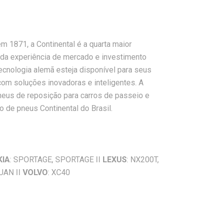
 1871, a Continental é a quarta maior
da experiência de mercado e investimento
tecnologia alemã esteja disponível para seus
​​com soluções inovadoras e inteligentes. A
neus de reposição para carros de passeio e
 de pneus Continental do Brasil.
KIA
: SPORTAGE, SPORTAGE II
LEXUS
: NX200T,
GUAN II
VOLVO
: XC40