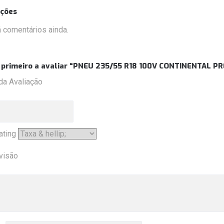
ações
 comentários ainda.
o primeiro a avaliar “PNEU 235/55 R18 100V CONTINENTAL
 da Avaliação
ating
visão