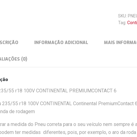
SKU:
PNE
Tag:
Cont
SCRIÇÃO
INFORMAÇÃO ADICIONAL
MAIS INFORMA
LIAÇÕES (0)
ição
235/55 r18 100V CONTINENTAL PREMIUMCONTACT 6
u 235/55 r18 100V CONTINENTAL Continental PremiumContact 6 
anda de rodagem
rar a medida do Pneu correta para o seu veículo nem sempre é 
podem ter medidas diferentes, pois, por exemplo, o aro da roda p