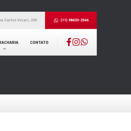
a Carlos Vicari, 235
(11) 98433-2546
RACHARIA
CONTATO