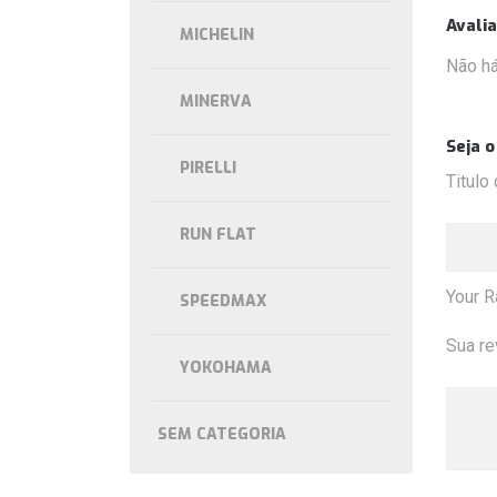
Avali
MICHELIN
Não há
MINERVA
Seja 
PIRELLI
Titulo
RUN FLAT
Your R
SPEEDMAX
Sua re
YOKOHAMA
SEM CATEGORIA