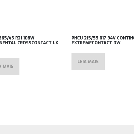
265/45 R21 108W
PNEU 215/55 R17 94V CONTI
NENTAL CROSSCONTACT LX
EXTREMECONTACT DW
T
LEIA MAIS
A MAIS