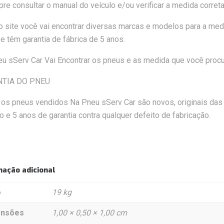
re consultar o manual do veículo e/ou verificar a medida correta 
o site você vai encontrar diversas marcas e modelos para a med
e têm garantia de fábrica de 5 anos.
u sServ Car Vai Encontrar os pneus e as medida que você procur
TIA DO PNEU
os pneus vendidos Na Pneu sServ Car são novos, originais das fá
o e 5 anos de garantia contra qualquer defeito de fabricação.
mação adicional
o
19 kg
ensões
1,00 × 0,50 × 1,00 cm