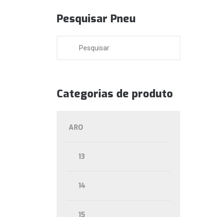
Pesquisar Pneu
Categorias de produto
ARO
13
14
15