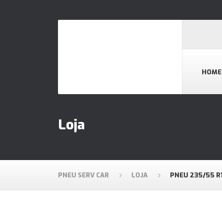
HOME
Loja
PNEU SERV CAR
LOJA
PNEU 235/55 R