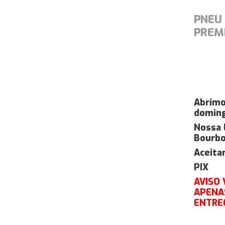
PNEU 
PREM
Abrimo
doming
Nossa 
Bourbo
Aceita
PIX
AVISO
APENAS
ENTRE