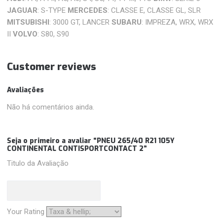
JAGUAR
: S-TYPE
MERCEDES
: CLASSE E, CLASSE GL, SLR
MITSUBISHI
: 3000 GT, LANCER
SUBARU
: IMPREZA, WRX, WRX
II
VOLVO
: S80, S90
Customer reviews
Avaliações
Não há comentários ainda.
Seja o primeiro a avaliar “PNEU 265/40 R21 105Y
CONTINENTAL CONTISPORTCONTACT 2”
Titulo da Avaliação
Your Rating