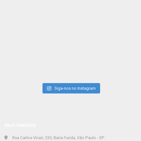
Siga-nos no Instagram
FALE CONOSCO
Rua Carlos Vicari, 235, Barra Funda, São Paulo - SP