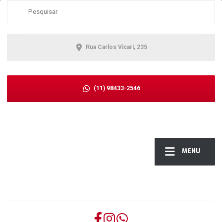
Rua Carlos Vicari, 235
(11) 98433-2546
MENU