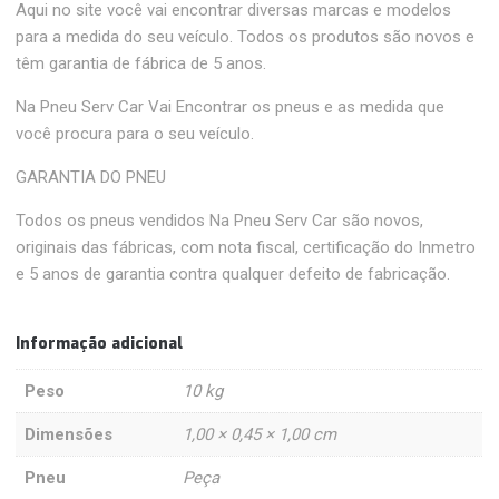
Aqui no site você vai encontrar diversas marcas e modelos
para a medida do seu veículo. Todos os produtos são novos e
têm garantia de fábrica de 5 anos.
Na Pneu Serv Car Vai Encontrar os pneus e as medida que
você procura para o seu veículo.
GARANTIA DO PNEU
Todos os pneus vendidos Na Pneu Serv Car são novos,
originais das fábricas, com nota fiscal, certificação do Inmetro
e 5 anos de garantia contra qualquer defeito de fabricação.
Informação adicional
Peso
10 kg
Dimensões
1,00 × 0,45 × 1,00 cm
Pneu
Peça