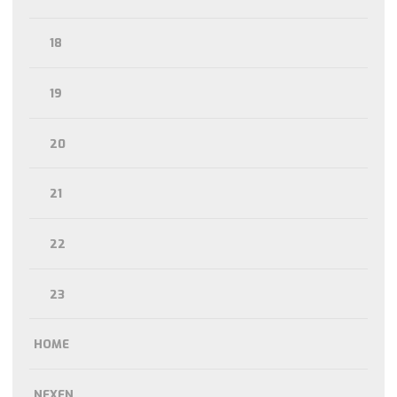
18
19
20
21
22
23
HOME
NEXEN