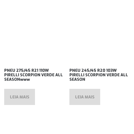
PNEU 275/45 R21 110W
PNEU 245/45 R20 103W
PIRELLI SCORPION VERDE ALL
PIRELLI SCORPION VERDE ALL
SEASONwww
SEASON
LEIA MAIS
LEIA MAIS