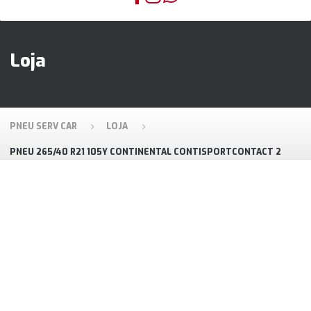
Loja
PNEU SERV CAR
LOJA
PNEU 265/40 R21 105Y CONTINENTAL CONTISPORTCONTACT 2