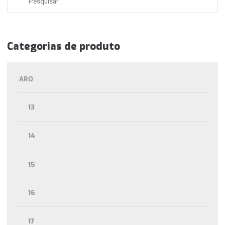
Categorias de produto
ARO
13
14
15
16
17