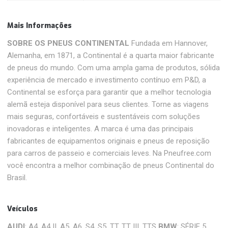
Mais Informações
SOBRE OS PNEUS CONTINENTAL
Fundada em Hannover,
Alemanha, em 1871, a Continental é a quarta maior fabricante
de pneus do mundo. Com uma ampla gama de produtos, sólida
experiência de mercado e investimento contínuo em P&D, a
Continental se esforça para garantir que a melhor tecnologia
alemã esteja disponível para seus clientes. Torne as viagens
mais seguras, confortáveis ​​e sustentáveis ​​com soluções
inovadoras e inteligentes. A marca é uma das principais
fabricantes de equipamentos originais e pneus de reposição
para carros de passeio e comerciais leves. Na Pneufree.com
você encontra a melhor combinação de pneus Continental do
Brasil.
Veículos
AUDI
: A4, A4 II, A5, A6, S4, S5, TT, TT III, TTS
BMW
: SÉRIE 5