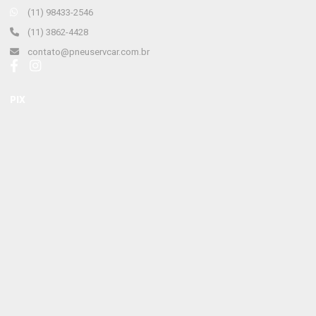
(11) 98433-2546
(11) 3862-4428
contato@pneuservcar.com.br
PIX