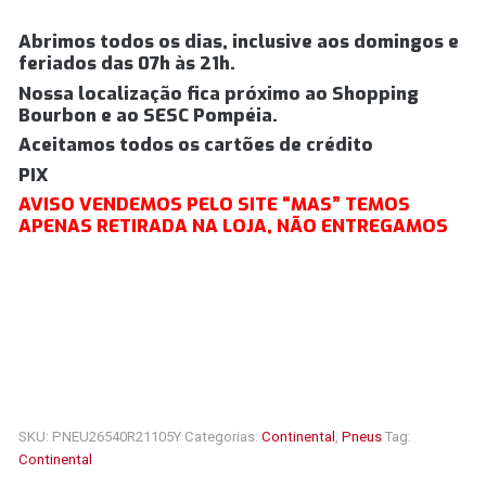
Abrimos todos os dias, inclusive aos domingos e
feriados das 07h às 21h.
Nossa localização fica próximo ao Shopping
Bourbon e ao SESC Pompéia.
Aceitamos todos os cartões de crédito
PIX
AVISO VENDEMOS PELO SITE “MAS” TEMOS
APENAS RETIRADA NA LOJA, NÃO ENTREGAMOS
SKU:
PNEU26540R21105Y
Categorias:
Continental
,
Pneus
Tag:
Continental