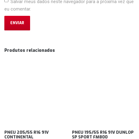
Salvar meus dados neste navegador para a próxima vez que
eu comentar.
Produtos relacionados
PNEU 205/55 R16 91V
PNEU 195/55 R16 91V DUNLOP
CONTINENTAL
SP SPORT FM800