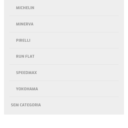
MICHELIN
MINERVA
PIRELLI
RUN FLAT
SPEEDMAX
YOKOHAMA
SEM CATEGORIA