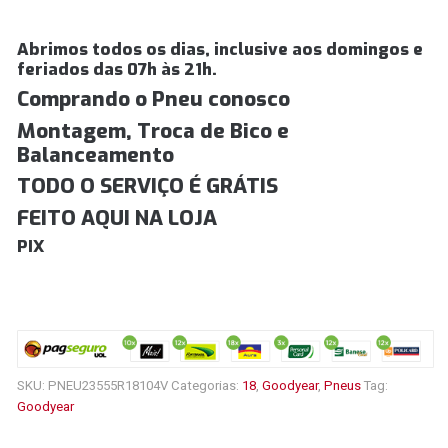
Abrimos todos os dias, inclusive aos domingos e
feriados das 07h às 21h.
Comprando o Pneu conosco
Montagem, Troca de Bico e
Balanceamento
TODO O SERVIÇO É GRÁTIS
FEITO AQUI NA LOJA
PIX
SKU:
PNEU23555R18104V
Categorias:
18
,
Goodyear
,
Pneus
Tag:
Goodyear