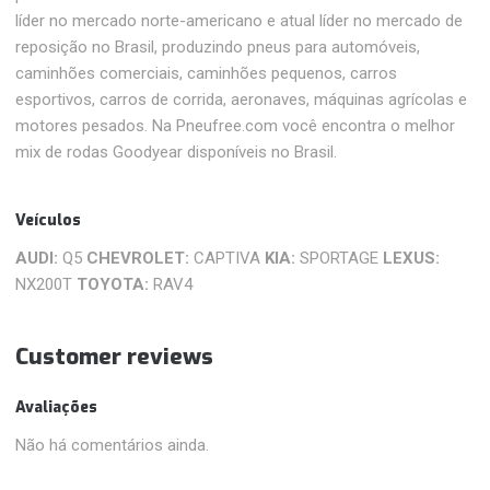
líder no mercado norte-americano e atual líder no mercado de
reposição no Brasil, produzindo pneus para automóveis,
caminhões comerciais, caminhões pequenos, carros
esportivos, carros de corrida, aeronaves, máquinas agrícolas e
motores pesados. Na Pneufree.com você encontra o melhor
mix de rodas Goodyear disponíveis no Brasil.
Veículos
AUDI:
Q5
CHEVROLET:
CAPTIVA
KIA:
SPORTAGE
LEXUS:
NX200T
TOYOTA:
RAV4
Customer reviews
Avaliações
Não há comentários ainda.