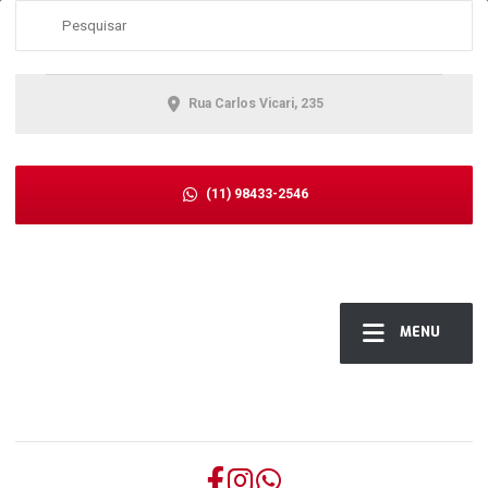
Rua Carlos Vicari, 235
(11) 98433-2546
MENU