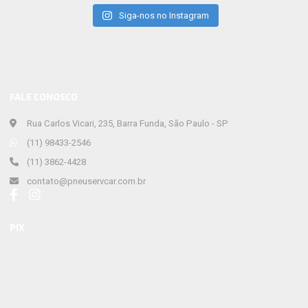
Siga-nos no Instagram
FALE CONOSCO
Rua Carlos Vicari, 235, Barra Funda, São Paulo - SP
(11) 98433-2546
(11) 3862-4428
contato@pneuservcar.com.br
PIX