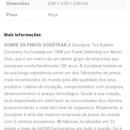
Dimensões
0,90 × 0,30 × 0,90 cm
Pneu
Peça
Mais Informações
SOBRE OS PNEUS GOODYEAR
A Goodyear Tire Rubber
Company foi fundada em 1898 por Frank Seiberling em Akron,
Ohio, que é um marco de um seleto grupo de empresas que
passaram confortavelmente 100 anos. A Goodyear baseia-se
na sua longa experiência como um dos fabricantes de pneus
mais reconhecidos do mundo pela alta qualidade dos seus
produtos. Líderes de inovação, comprometidos com pesquisa,
desenvolvimento e avanço tecnológico. Desde a sua criação,
está empenhada em satisfazer as necessidades dos clientes,
proporcionando o mais alto nível de segurança. Atualmente, a
Goodyear é uma das maiores empresas de pneus do mundo
com 2 centros inovadores, 48 ​​fábricas, localizadas em 22
países e mais de 64.000 funcionários em todo o mundo. Ele é