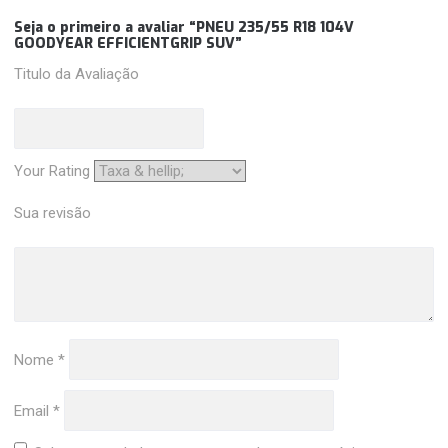
Seja o primeiro a avaliar “PNEU 235/55 R18 104V
GOODYEAR EFFICIENTGRIP SUV”
Titulo da Avaliação
Your Rating
Sua revisão
Nome
*
Email
*