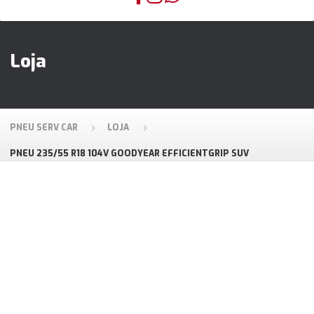
Loja
PNEU SERV CAR
LOJA
PNEU 235/55 R18 104V GOODYEAR EFFICIENTGRIP SUV